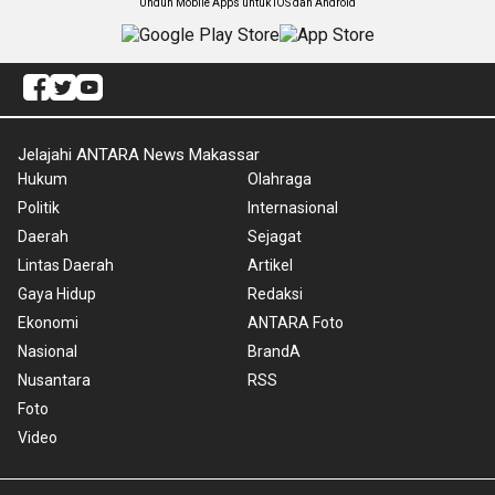
Unduh Mobile Apps untuk iOS dan Android
Jelajahi ANTARA News Makassar
Hukum
Olahraga
Politik
Internasional
Daerah
Sejagat
Lintas Daerah
Artikel
Gaya Hidup
Redaksi
Ekonomi
ANTARA Foto
Nasional
BrandA
Nusantara
RSS
Foto
Video