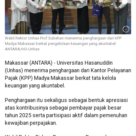
Wakil Rektor Unhas Prof Subehan menerima penghargaan dari KPP
Madya Makassar berkat pengelolaan keuangan yang akuntabel.
ANTARA/HO-Unhas
Makassar (ANTARA) - Universitas Hasanuddin
(Unhas) menerima penghargaan dari Kantor Pelayanan
Pajak (KPP) Madya Makassar berkat tata kelola
keuangan yang akuntabel.
Penghargaan itu sekaligus sebagai bentuk apresiasi
atas kontribusinya sebagai pembayar pajak besar
tahun 2025 serta partisipasi aktif dalam pemenuhan
kewajiban perpajakan.