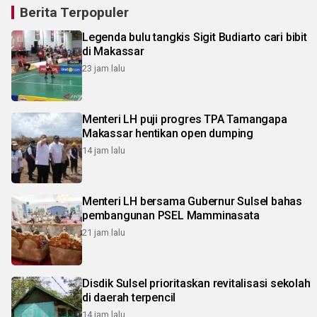
Berita Terpopuler
Legenda bulu tangkis Sigit Budiarto cari bibit
di Makassar
23 jam lalu
Menteri LH puji progres TPA Tamangapa
Makassar hentikan open dumping
14 jam lalu
Menteri LH bersama Gubernur Sulsel bahas
pembangunan PSEL Mamminasata
21 jam lalu
Disdik Sulsel prioritaskan revitalisasi sekolah
di daerah terpencil
14 jam lalu