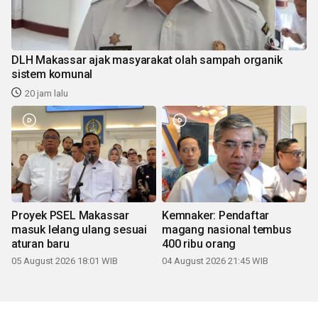
DLH Makassar ajak masyarakat olah sampah organik
sistem komunal
20 jam lalu
Proyek PSEL Makassar
Kemnaker: Pendaftar
masuk lelang ulang sesuai
magang nasional tembus
aturan baru
400 ribu orang
05 August 2026 18:01 WIB
04 August 2026 21:45 WIB