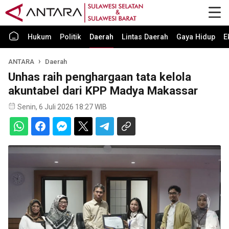
Hukum
Politik
Daerah
Lintas Daerah
Gaya Hidup
E
ANTARA
Daerah
Unhas raih penghargaan tata kelola
akuntabel dari KPP Madya Makassar
Senin, 6 Juli 2026 18:27 WIB