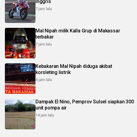
Inggris
7 jam lalu
Mal Nipah milik Kalla Grup di Makassar
terbakar
7 jam lalu
Kebakaran Mal Nipah diduga akibat
korsleting listrik
4 jam lalu
Dampak El Nino, Pemprov Sulsel siapkan 300
unit pompa air
14 jam lalu