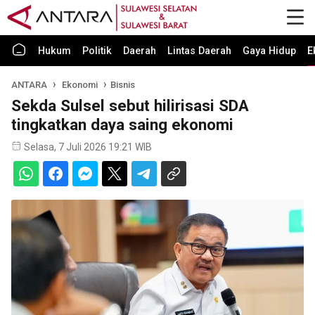
Hukum
Politik
Daerah
Lintas Daerah
Gaya Hidup
E
ANTARA
Ekonomi
Bisnis
Sekda Sulsel sebut hilirisasi SDA
tingkatkan daya saing ekonomi
Selasa, 7 Juli 2026 19:21 WIB