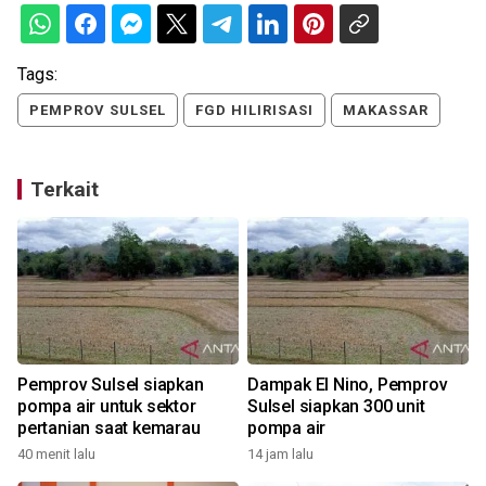
Tags:
PEMPROV SULSEL
FGD HILIRISASI
MAKASSAR
Terkait
Pemprov Sulsel siapkan
Dampak El Nino, Pemprov
pompa air untuk sektor
Sulsel siapkan 300 unit
pertanian saat kemarau
pompa air
40 menit lalu
14 jam lalu