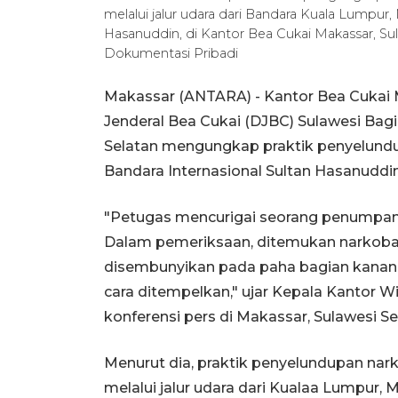
melalui jalur udara dari Bandara Kuala Lumpur,
Hasanuddin, di Kantor Bea Cukai Makassar, Sul
Dokumentasi Pribadi
Makassar (ANTARA) - Kantor Bea Cukai 
Jenderal Bea Cukai (DJBC) Sulawesi Bagi
Selatan mengungkap praktik penyelundup
Bandara Internasional Sultan Hasanuddi
"Petugas mencurigai seorang penumpang
Dalam pemeriksaan, ditemukan narkoba
disembunyikan pada paha bagian kanan 
cara ditempelkan," ujar Kepala Kantor 
konferensi pers di Makassar, Sulawesi Sel
Menurut dia, praktik penyelundupan nark
melalui jalur udara dari Kualaa Lumpur, 