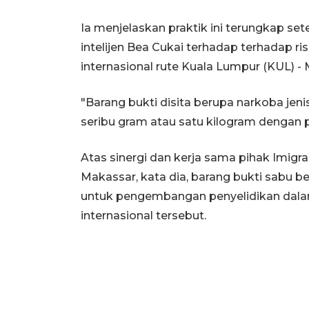
Ia menjelaskan praktik ini terungkap sete
intelijen Bea Cukai terhadap terhadap
internasional rute Kuala Lumpur (KUL) -
"Barang bukti disita berupa narkoba jeni
seribu gram atau satu kilogram dengan per
Atas sinergi dan kerja sama pihak Imigr
Makassar, kata dia, barang bukti sabu b
untuk pengembangan penyelidikan dala
internasional tersebut.