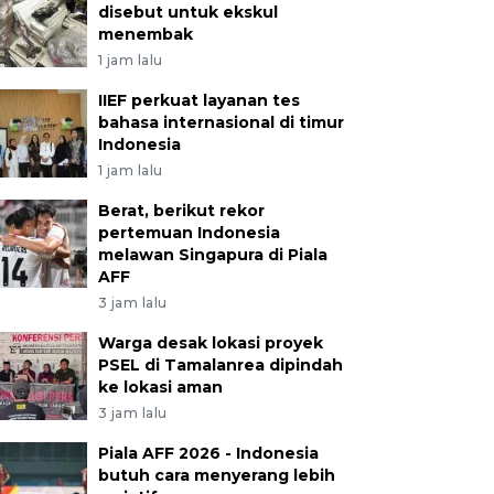
disebut untuk ekskul
menembak
1 jam lalu
IIEF perkuat layanan tes
bahasa internasional di timur
Indonesia
1 jam lalu
Berat, berikut rekor
pertemuan Indonesia
melawan Singapura di Piala
AFF
3 jam lalu
Warga desak lokasi proyek
PSEL di Tamalanrea dipindah
ke lokasi aman
3 jam lalu
Piala AFF 2026 - Indonesia
butuh cara menyerang lebih