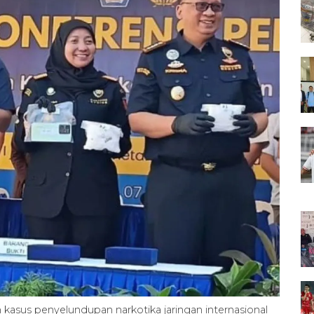
kasus penyelundupan narkotika jaringan internasional