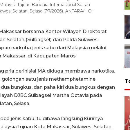
 Malaysia tujuan Bandara Internasional Sultan
awesi Selatan, Selasa (7/7/2026). ANTARA/HO-
Makassar bersama Kantor Wilayah Direktorat
an Selatan (Sulbagsel) dan Polda Sulawesi
an narkoba jenis sabu dari Malaysia melalui
n Makassar, di Kabupaten Maros
 pria berinisial MA diduga membawa narkotika.
 golongan satu jenis methamphetamine
T
dua bungkus, dan paha kiri dua bungkus dengan
Wilayah DJBC Sulbagsel Martha Octavia pada
atan, Selasa.
oba jenis sabu itu dibawa langsung kurirnya
Malaysia tujuan Kota Makassar, Sulawesi Selatan.