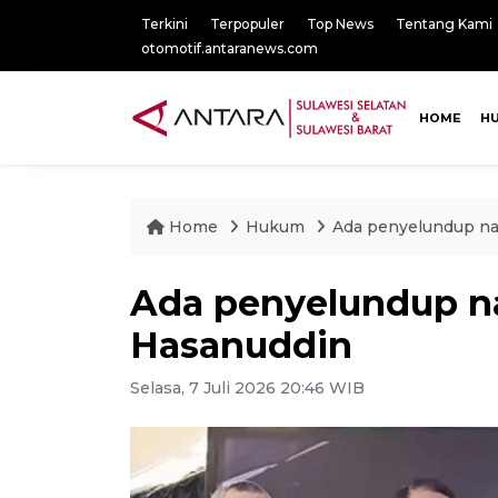
Terkini
Terpopuler
Top News
Tentang Kami
otomotif.antaranews.com
HOME
H
Home
Hukum
Ada penyelundup na
Ada penyelundup n
Hasanuddin
Selasa, 7 Juli 2026 20:46 WIB