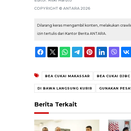
Editor:
Riski Maruto
COPYRIGHT ©
ANTARA
2026
Dilarang keras mengambil konten, melakukan crawlin
izin tertulis dari Kantor Berita ANTARA.
BEA CUKAI MAKASSAR
BEA CUKAI DJBC
DI BAWA LANGSUNG KURIR
GUNAKAN PES
Berita Terkait