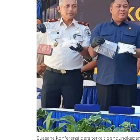
Suasana konferensi pers terkait pengungkapan 