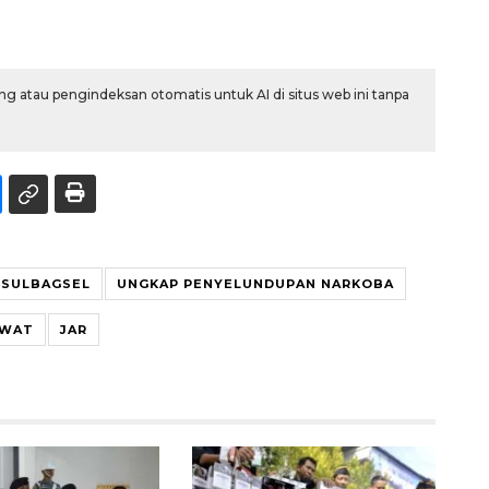
g atau pengindeksan otomatis untuk AI di situs web ini tanpa
 SULBAGSEL
UNGKAP PENYELUNDUPAN NARKOBA
AWAT
JAR