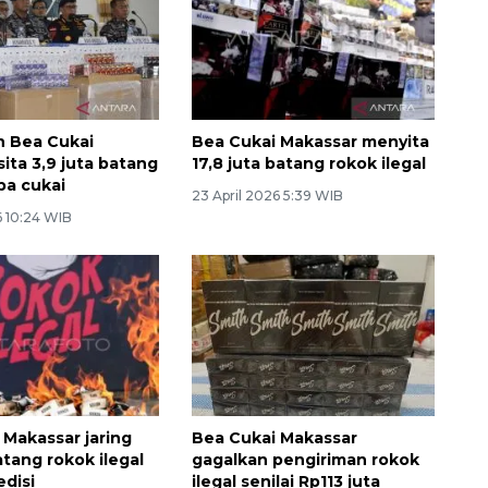
n Bea Cukai
Bea Cukai Makassar menyita
ita 3,9 juta batang
17,8 juta batang rokok ilegal
pa cukai
23 April 2026 5:39 WIB
 10:24 WIB
 Makassar jaring
Bea Cukai Makassar
atang rokok ilegal
gagalkan pengiriman rokok
edisi
ilegal senilai Rp113 juta