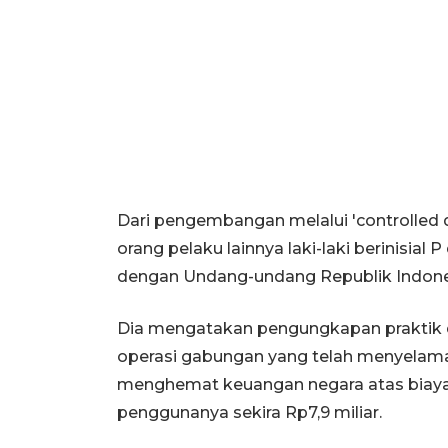
Dari pengembangan melalui 'controlled d
orang pelaku lainnya laki-laki berinisial 
dengan Undang-undang Republik Indone
Dia mengatakan pengungkapan praktik di
operasi gabungan yang telah menyelamat
menghemat keuangan negara atas biaya r
penggunanya sekira Rp7,9 miliar.