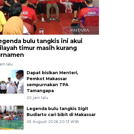
egenda bulu tangkis ini akui
ilayah timur masih kurang
urnamen
jam lalu
Dapat bisikan Menteri,
Pemkot Makassar
sempurnakan TPA
Tamangapa
20 jam lalu
Legenda bulu tangkis Sigit
Budiarto cari bibit di Makassar
05 August 2026 20:13 WIB