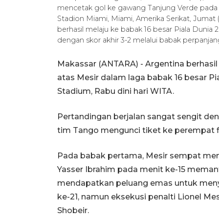
mencetak gol ke gawang Tanjung Verde pada p
Stadion Miami, Miami, Amerika Serikat, Jumat 
berhasil melaju ke babak 16 besar Piala Duni
dengan skor akhir 3-2 melalui babak perpan
Makassar (ANTARA) - Argentina berhasi
atas Mesir dalam laga babak 16 besar Pi
Stadium, Rabu dini hari WITA.
Pertandingan berjalan sangat sengit de
tim Tango mengunci tiket ke perempat fi
Pada babak pertama, Mesir sempat meng
Yasser Ibrahim pada menit ke-15 meman
mendapatkan peluang emas untuk menya
ke-21, namun eksekusi penalti Lionel Mes
Shobeir.