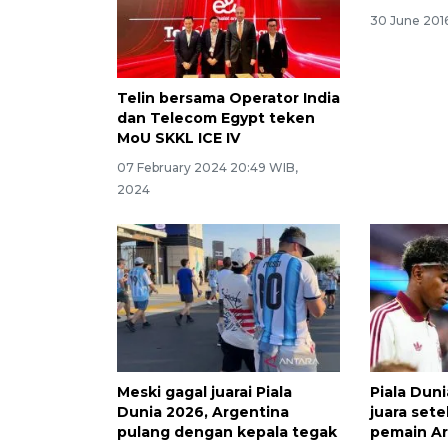
30 June 2016
Telin bersama Operator India
dan Telecom Egypt teken
MoU SKKL ICE IV
07 February 2024 20:49 WIB,
2024
Meski gagal juarai Piala
Piala Dun
Dunia 2026, Argentina
juara sete
pulang dengan kepala tegak
pemain Ar