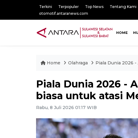
Terkini
Terpopuler
Top News
Tentang Kami
otomotif.antaranews.com
HOME
H
Home
Olahraga
Piala Dunia 2026 -
Piala Dunia 2026 - 
biasa untuk atasi Me
Rabu, 8 Juli 2026 01:17 WIB