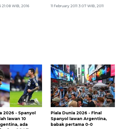
 21:08 WIB, 2016
11 February 2011 3:07 WIB, 2011
ia 2026 - Spanyol
Piala Dunia 2026 - Final
lah lawan 10
Spanyol lawan Argentina,
gentina, ada
babak pertama 0-0