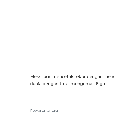
Messi pun mencetak rekor dengan mencet
dunia dengan total mengemas 8 gol.
Pewarta :
antara