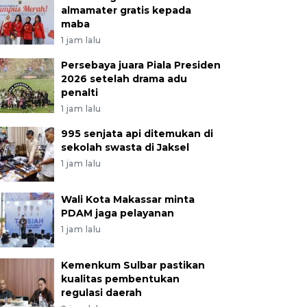
almamater gratis kepada
maba
1 jam lalu
Persebaya juara Piala Presiden
2026 setelah drama adu
penalti
1 jam lalu
995 senjata api ditemukan di
sekolah swasta di Jaksel
1 jam lalu
Wali Kota Makassar minta
PDAM jaga pelayanan
1 jam lalu
Kemenkum Sulbar pastikan
kualitas pembentukan
regulasi daerah