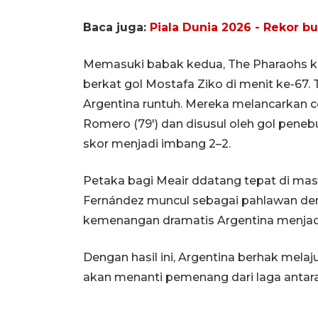
Baca juga:
Piala Dunia 2026 - Rekor bu
Memasuki babak kedua, The Pharaohs k
berkat gol Mostafa Ziko di menit ke-67.
Argentina runtuh. Mereka melancarkan co
Romero (79') dan disusul oleh gol pene
skor menjadi imbang 2–2.
Petaka bagi Meair ddatang tepat di masa
Fernández muncul sebagai pahlawan d
kemenangan dramatis Argentina menjadi
Dengan hasil ini, Argentina berhak mela
akan menanti pemenang dari laga antar