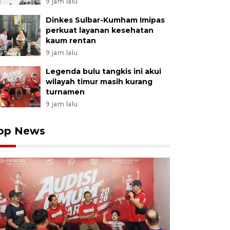
9 jam lalu
Dinkes Sulbar-Kumham Imipas
perkuat layanan kesehatan
kaum rentan
9 jam lalu
Legenda bulu tangkis ini akui
wilayah timur masih kurang
turnamen
9 jam lalu
op News