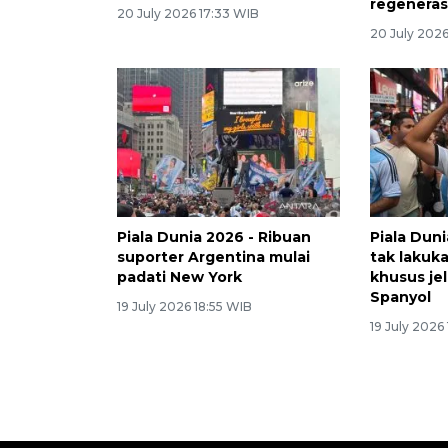
regeneras
20 July 2026 17:33 WIB
20 July 202
Piala Dunia 2026 - Ribuan
Piala Dun
suporter Argentina mulai
tak lakuk
padati New York
khusus jel
Spanyol
19 July 2026 18:55 WIB
19 July 2026