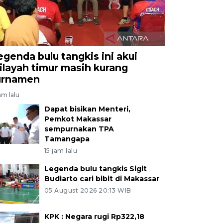
egenda bulu tangkis ini akui
ilayah timur masih kurang
urnamen
am lalu
Dapat bisikan Menteri,
Pemkot Makassar
sempurnakan TPA
Tamangapa
15 jam lalu
Legenda bulu tangkis Sigit
Budiarto cari bibit di Makassar
05 August 2026 20:13 WIB
KPK : Negara rugi Rp322,18