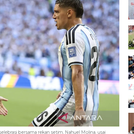
rselebrasi bersama rekan setim, Nahuel Molina, usai