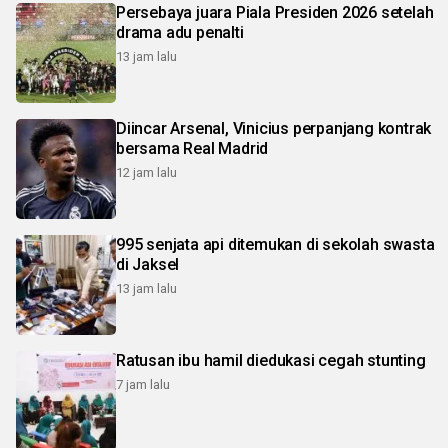
Persebaya juara Piala Presiden 2026 setelah
drama adu penalti
13 jam lalu
Diincar Arsenal, Vinicius perpanjang kontrak
bersama Real Madrid
12 jam lalu
995 senjata api ditemukan di sekolah swasta
di Jaksel
13 jam lalu
Ratusan ibu hamil diedukasi cegah stunting
7 jam lalu