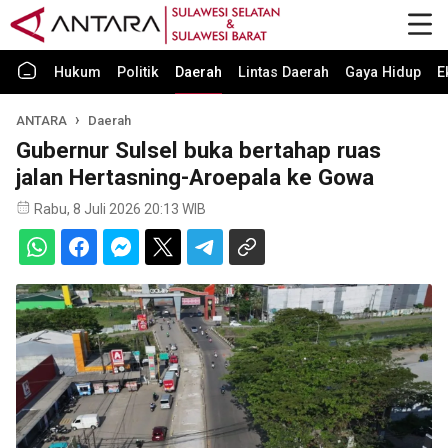
Hukum
Politik
Daerah
Lintas Daerah
Gaya Hidup
E
ANTARA
Daerah
Gubernur Sulsel buka bertahap ruas
jalan Hertasning-Aroepala ke Gowa
Rabu, 8 Juli 2026 20:13 WIB