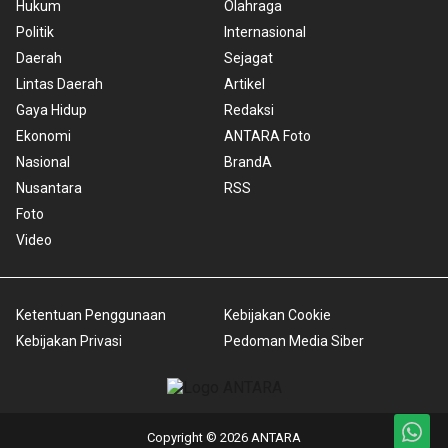
Hukum
Olahraga
Politik
Internasional
Daerah
Sejagat
Lintas Daerah
Artikel
Gaya Hidup
Redaksi
Ekonomi
ANTARA Foto
Nasional
BrandA
Nusantara
RSS
Foto
Video
Ketentuan Penggunaan
Kebijakan Cookie
Kebijakan Privasi
Pedoman Media Siber
Copyright © 2026 ANTARA