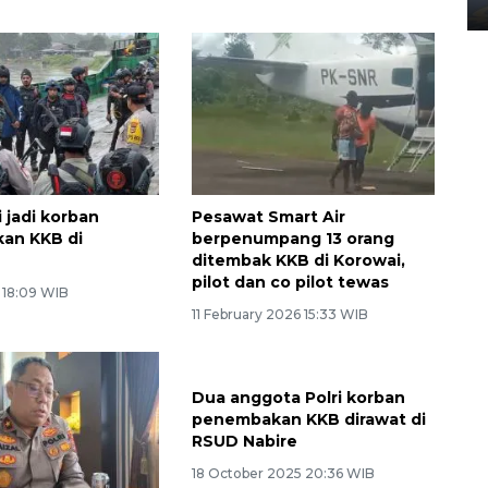
02 April 2026 12:51 WIB
i jadi korban
Pesawat Smart Air
an KKB di
berpenumpang 13 orang
ditembak KKB di Korowai,
pilot dan co pilot tewas
 18:09 WIB
11 February 2026 15:33 WIB
Dua anggota Polri korban
penembakan KKB dirawat di
RSUD Nabire
18 October 2025 20:36 WIB