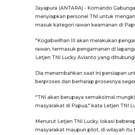
Jayapura (ANTARA) - Komando Gabungan
menyiapkan personel TNI untuk mengaman
masuk kategori rawan keamanan di Pap
"Kogabwilhan III akan melakukan peng
rawan, termasuk pengamanan di lapangan
Letjen TNI Lucky Avianto yang dihubung
Dia menambahkan saat ini persiapan u
berproses dan berharap prosesnya seger
"TNI akan berupaya semaksimal mungk
masyarakat di Papua," kata Letjen TNI L
Menurut Letjen TNI Lucky, lokasi beber
masyarakat maupun pilot, di wilayah itu