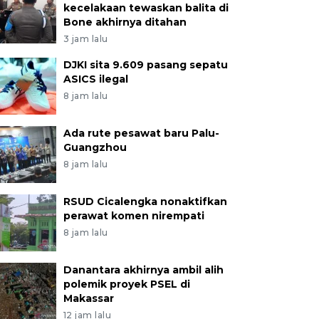
kecelakaan tewaskan balita di
Bone akhirnya ditahan
3 jam lalu
DJKI sita 9.609 pasang sepatu
ASICS ilegal
8 jam lalu
Ada rute pesawat baru Palu-
Guangzhou
8 jam lalu
RSUD Cicalengka nonaktifkan
perawat komen nirempati
8 jam lalu
Danantara akhirnya ambil alih
polemik proyek PSEL di
Makassar
12 jam lalu