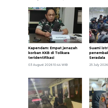
Kapendam: Empat jenazah
Suami istr
korban KKB di Tolikara
penembak
teridentifikasi
Seradala
03 August 2026 10:44 WIB
25 July 2026