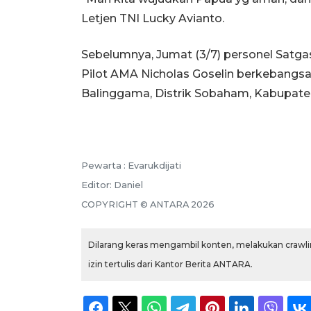
Letjen TNI Lucky Avianto.
Sebelumnya, Jumat (3/7) personel Sat
Pilot AMA Nicholas Goselin berkebangs
Balinggama, Distrik Sobaham, Kabupat
Pewarta :
Evarukdijati
Editor:
Daniel
COPYRIGHT ©
ANTARA
2026
Dilarang keras mengambil konten, melakukan crawlin
izin tertulis dari Kantor Berita ANTARA.