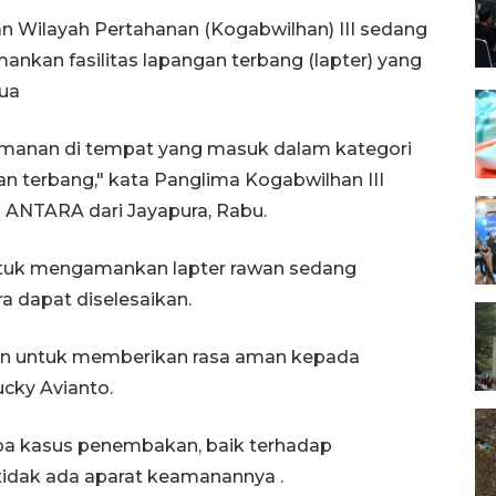
 Wilayah Pertahanan (Kogabwilhan) III sedang
kan fasilitas lapangan terbang (lapter) yang
ua
amanan di tempat yang masuk dalam kategori
 terbang," kata Panglima Kogabwilhan III
i ANTARA dari Jayapura, Rabu.
ntuk mengamankan lapter rawan sedang
a dapat diselesaikan.
in untuk memberikan rasa aman kepada
ucky Avianto.
apa kasus penembakan, baik terhadap
 tidak ada aparat keamanannya .