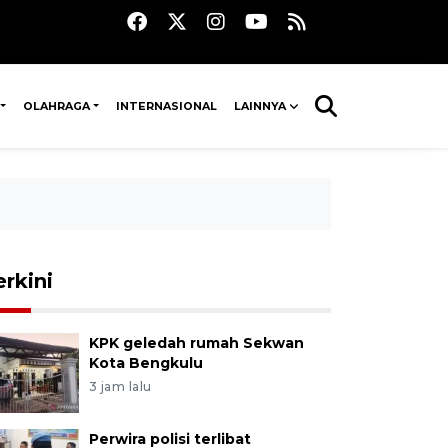
OLAHRAGA
INTERNASIONAL
LAINNYA
erkini
KPK geledah rumah Sekwan
Kota Bengkulu
3 jam lalu
Perwira polisi terlibat