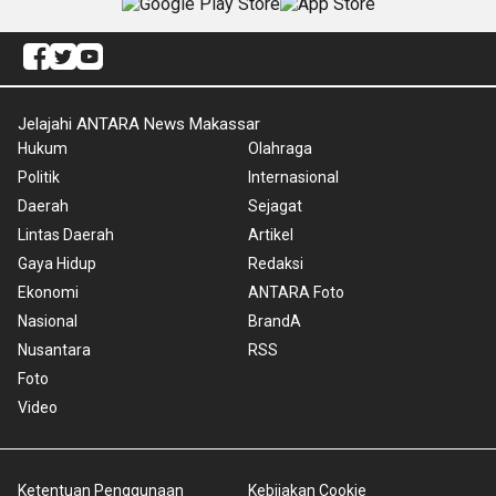
Jelajahi ANTARA News Makassar
Hukum
Olahraga
Politik
Internasional
Daerah
Sejagat
Lintas Daerah
Artikel
Gaya Hidup
Redaksi
Ekonomi
ANTARA Foto
Nasional
BrandA
Nusantara
RSS
Foto
Video
Ketentuan Penggunaan
Kebijakan Cookie