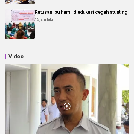
Ratusan ibu hamil diedukasi cegah stunting
16 jam lalu
Video