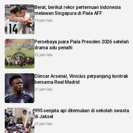
Berat, berikut rekor pertemuan Indonesia
melawan Singapura di Piala AFF
19 jam lalu
Persebaya juara Piala Presiden 2026 setelah
drama adu penalti
22 jam lalu
Diincar Arsenal, Vinicius perpanjang kontrak
bersama Real Madrid
21 jam lalu
995 senjata api ditemukan di sekolah swasta
di Jaksel
22 jam lalu