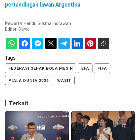
pertandingan lawan Argentina
Pewarta: Hendri Sukma Indrawan
Editor:
Daniel
Tags:
FEDERASI SEPAK BOLA MESIR
EFA
FIFA
PIALA DUNIA 2026
WASIT
Terkait