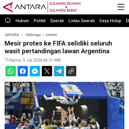
Hukum
Politik
Daerah
Lintas Daerah
Gaya Hidup
E
ANTARA
Olahraga
Umum
Mesir protes ke FIFA selidiki seluruh
wasit pertandingan lawan Argentina
Kamis, 9 Juli 2026 06:31 WIB