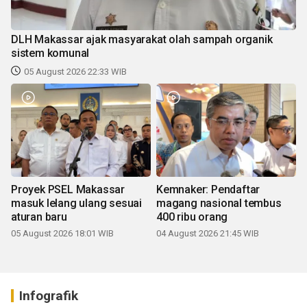
DLH Makassar ajak masyarakat olah sampah organik
sistem komunal
05 August 2026 22:33 WIB
Proyek PSEL Makassar
Kemnaker: Pendaftar
masuk lelang ulang sesuai
magang nasional tembus
aturan baru
400 ribu orang
05 August 2026 18:01 WIB
04 August 2026 21:45 WIB
Infografik