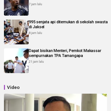
7 jam lalu
995 senjata api ditemukan di sekolah swasta
di Jaksel
8 jam lalu
Dapat bisikan Menteri, Pemkot Makassar
sempurnakan TPA Tamangapa
21 jam lalu
Video