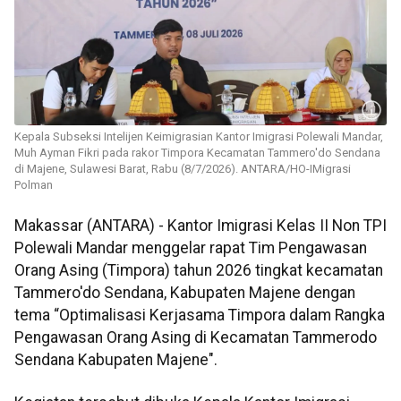
Kepala Subseksi Intelijen Keimigrasian Kantor Imigrasi Polewali Mandar,
Muh Ayman Fikri pada rakor Timpora Kecamatan Tammero'do Sendana
di Majene, Sulawesi Barat, Rabu (8/7/2026). ANTARA/HO-IMigrasi
Polman
Makassar (ANTARA) - Kantor Imigrasi Kelas II Non TPI
Polewali Mandar menggelar rapat Tim Pengawasan
Orang Asing (Timpora) tahun 2026 tingkat kecamatan
Tammero'do Sendana, Kabupaten Majene dengan
tema “Optimalisasi Kerjasama Timpora dalam Rangka
Pengawasan Orang Asing di Kecamatan Tammerodo
Sendana Kabupaten Majene".