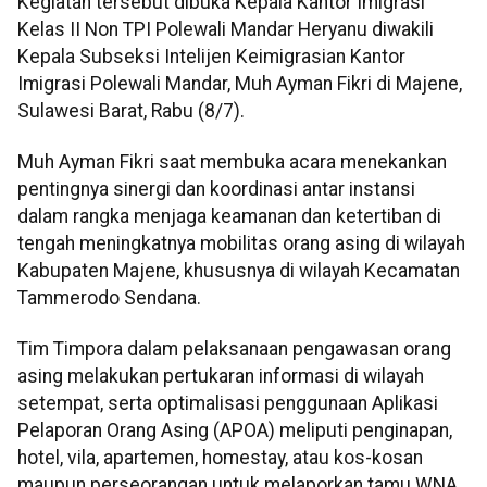
Kegiatan tersebut dibuka Kepala Kantor Imigrasi
Kelas II Non TPI Polewali Mandar Heryanu diwakili
Kepala Subseksi Intelijen Keimigrasian Kantor
Imigrasi Polewali Mandar, Muh Ayman Fikri di Majene,
Sulawesi Barat, Rabu (8/7).
Muh Ayman Fikri saat membuka acara menekankan
pentingnya sinergi dan koordinasi antar instansi
dalam rangka menjaga keamanan dan ketertiban di
tengah meningkatnya mobilitas orang asing di wilayah
Kabupaten Majene, khususnya di wilayah Kecamatan
Tammerodo Sendana.
Tim Timpora dalam pelaksanaan pengawasan orang
asing melakukan pertukaran informasi di wilayah
setempat, serta optimalisasi penggunaan Aplikasi
Pelaporan Orang Asing (APOA) meliputi penginapan,
hotel, vila, apartemen, homestay, atau kos-kosan
maupun perseorangan untuk melaporkan tamu WNA