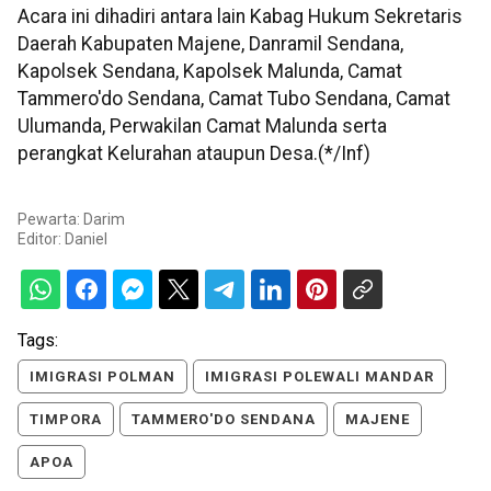
Acara ini dihadiri antara lain Kabag Hukum Sekretaris
Daerah Kabupaten Majene, Danramil Sendana,
Kapolsek Sendana, Kapolsek Malunda, Camat
Tammero'do Sendana, Camat Tubo Sendana, Camat
Ulumanda, Perwakilan Camat Malunda serta
perangkat Kelurahan ataupun Desa.(*/Inf)
Pewarta: Darim
Editor:
Daniel
Tags:
IMIGRASI POLMAN
IMIGRASI POLEWALI MANDAR
TIMPORA
TAMMERO'DO SENDANA
MAJENE
APOA