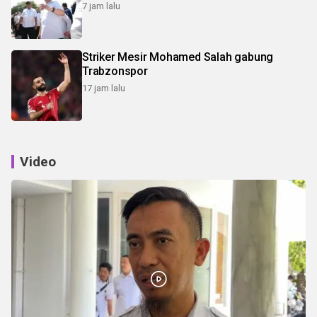
7 jam lalu
Striker Mesir Mohamed Salah gabung
Trabzonspor
17 jam lalu
Video