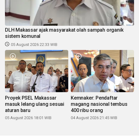
DLH Makassar ajak masyarakat olah sampah organik
sistem komunal
05 August 2026 22:33 WIB
Proyek PSEL Makassar
Kemnaker: Pendaftar
masuk lelang ulang sesuai
magang nasional tembus
aturan baru
400 ribu orang
05 August 2026 18:01 WIB
04 August 2026 21:45 WIB