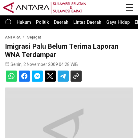
Hukum
Politik
Daerah
Lintas Daerah
Gaya Hidup
E
ANTARA
Sejagat
Imigrasi Palu Belum Terima Laporan
WNA Terdampar
Senin, 2 November 2009 04:28 WIB