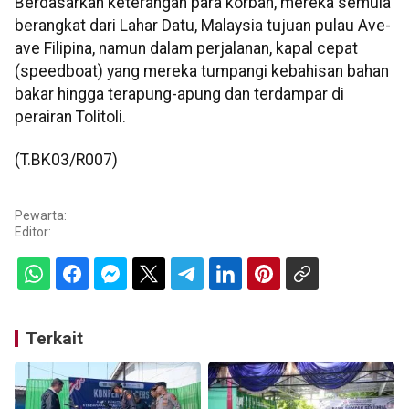
Berdasarkan keterangan para korban, mereka semula
berangkat dari Lahar Datu, Malaysia tujuan pulau Ave-
ave Filipina, namun dalam perjalanan, kapal cepat
(speedboat) yang mereka tumpangi kebahisan bahan
bakar hingga terapung-apung dan terdampar di
perairan Tolitoli.
(T.BK03/R007)
Pewarta:
Editor:
Terkait