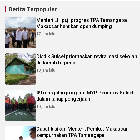
Berita Terpopuler
Menteri LH puji progres TPA Tamangapa
Makassar hentikan open dumping
17 jam lalu
Disdik Sulsel prioritaskan revitalisasi sekolah
di daerah terpencil
18 jam lalu
49 ruas jalan program MYP Pemprov Sulsel
dalam tahap pengerjaan
10 jam lalu
Dapat bisikan Menteri, Pemkot Makassar
sempurnakan TPA Tamangapa