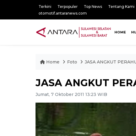
Terkini
Terpopuler
Top News
Tentang Kami
otomotif.antaranews.com
HOME
H
Home
Foto
JASA ANGKUT PERAH
JASA ANGKUT PER
Jumat, 7 Oktober 2011 13:23 WIB