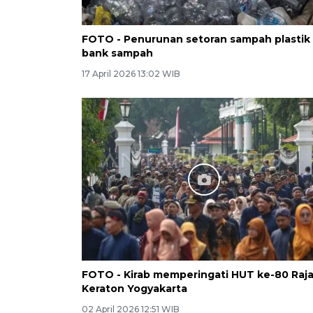
FOTO - Penurunan setoran sampah plastik 
bank sampah
17 April 2026 13:02 WIB
FOTO - Kirab memperingati HUT ke-80 Raj
Keraton Yogyakarta
02 April 2026 12:51 WIB