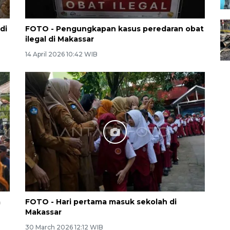
di
FOTO - Pengungkapan kasus peredaran obat
ilegal di Makassar
14 April 2026 10:42 WIB
a
FOTO - Hari pertama masuk sekolah di
Makassar
30 March 2026 12:12 WIB