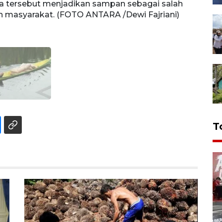
sa tersebut menjadikan sampan sebagai salah
an masyarakat. (FOTO ANTARA /Dewi Fajriani)
T