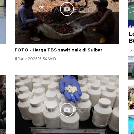
L
B
FOTO - Harga TBS sawit naik di Sulbar
16 
11 June 2026 15:34 WIB