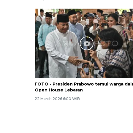
FOTO - Presiden Prabowo temui warga da
Open House Lebaran
22 March 2026 6:00 WIB