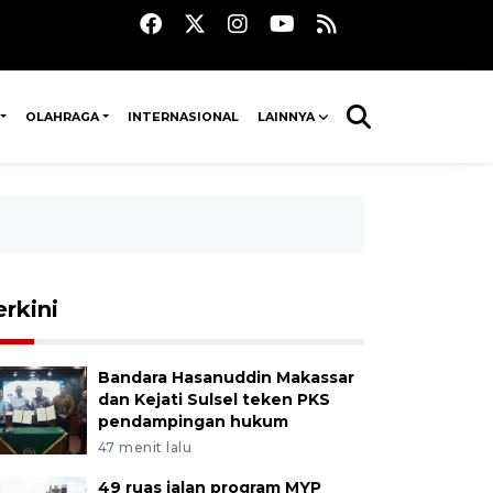
OLAHRAGA
INTERNASIONAL
LAINNYA
erkini
Bandara Hasanuddin Makassar
dan Kejati Sulsel teken PKS
pendampingan hukum
47 menit lalu
49 ruas jalan program MYP