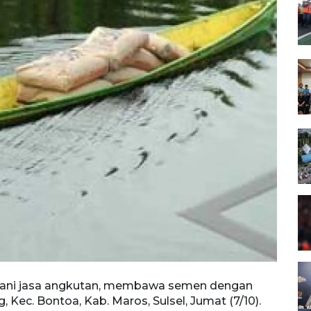
ani jasa angkutan, membawa semen dengan
ec. Bontoa, Kab. Maros, Sulsel, Jumat (7/10).