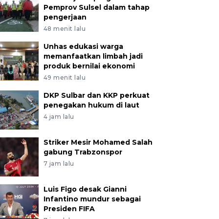
Pemprov Sulsel dalam tahap
pengerjaan
48 menit lalu
Unhas edukasi warga
memanfaatkan limbah jadi
produk bernilai ekonomi
49 menit lalu
DKP Sulbar dan KKP perkuat
penegakan hukum di laut
4 jam lalu
Striker Mesir Mohamed Salah
gabung Trabzonspor
7 jam lalu
Luis Figo desak Gianni
Infantino mundur sebagai
Presiden FIFA