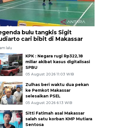
egenda bulu tangkis Sigit
udiarto cari bibit di Makassar
jam lalu
KPK : Negara rugi Rp322,18
miliar akibat kasus digitalisasi
SPBU
05 August 2026 11:03 WIB
Zulhas beri waktu dua pekan
ke Pemkot Makassar
selesaikan PSEL
05 August 2026 6:13 WIB
Sitti Fatimah asal Makassar
salah satu korban KMP Mutiara
Sentosa