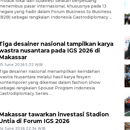
Produk lokal dari Sulawesi Selatan berpeluang
menembus pasar internasional, khususnya pada 13
negara yang hadir dalam Forum Business to Business
(B2B) sebagai rangkaian Indonesia Gastrodiplomacy ...
Tiga desainer nasional tampilkan karya
wastra nusantara pada IGS 2026 di
Makassar
25 June 2026 5:32 WIB
Tiga desainer nasional menampilkan keindahan
wastra Nusantara melalui hasil karya fesyen
kontemporer yang dikemas dalam fashion show
sebagai rangkaian Spouse Program Indonesia
Gastrodiplomacy Series ...
Makassar tawarkan investasi Stadion
Untia di Forum IGS 2026
24 June 2026 22:34 WIB