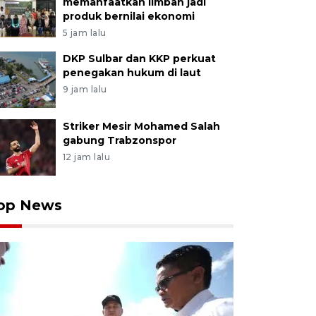
memanfaatkan limbah jadi
produk bernilai ekonomi
5 jam lalu
DKP Sulbar dan KKP perkuat
penegakan hukum di laut
9 jam lalu
Striker Mesir Mohamed Salah
gabung Trabzonspor
12 jam lalu
op News