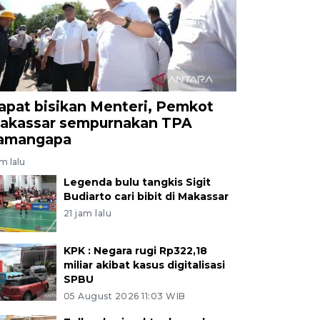
apat bisikan Menteri, Pemkot
akassar sempurnakan TPA
amangapa
am lalu
Legenda bulu tangkis Sigit
Budiarto cari bibit di Makassar
21 jam lalu
KPK : Negara rugi Rp322,18
miliar akibat kasus digitalisasi
SPBU
05 August 2026 11:03 WIB