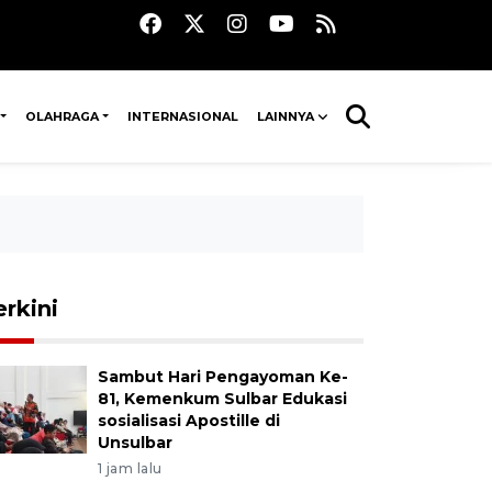
OLAHRAGA
INTERNASIONAL
LAINNYA
erkini
Sambut Hari Pengayoman Ke-
81, Kemenkum Sulbar Edukasi
sosialisasi Apostille di
Unsulbar
1 jam lalu