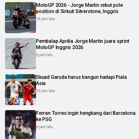
MotoGP 2026 - Jorge Martin rebut pole
position di Sirkuit Silverstone, Inggris
16 jam lalu
Pembalap Aprilia Jorge Martin juara sprint
MotoGP Inggris 2026
6 jam lalu
Skuad Garuda harus bangun hadapi Piala
Asia
19 jam lalu
Ferran Torres ingin hengkang dari Barcelona
ke PSG
6 jam lalu