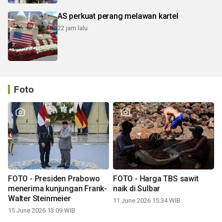
AS perkuat perang melawan kartel
22 jam lalu
Foto
FOTO - Presiden Prabowo
FOTO - Harga TBS sawit
menerima kunjungan Frank-
naik di Sulbar
Walter Steinmeier
11 June 2026 15:34 WIB
15 June 2026 13:09 WIB