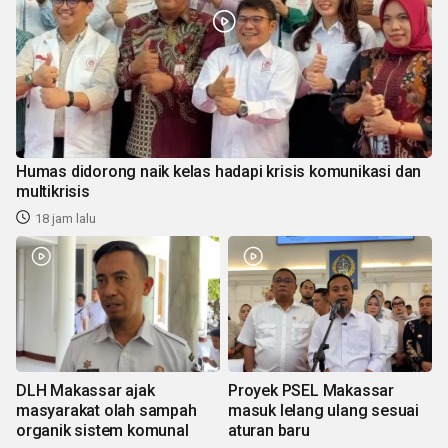
Humas didorong naik kelas hadapi krisis komunikasi dan
multikrisis
18 jam lalu
DLH Makassar ajak
Proyek PSEL Makassar
masyarakat olah sampah
masuk lelang ulang sesuai
organik sistem komunal
aturan baru