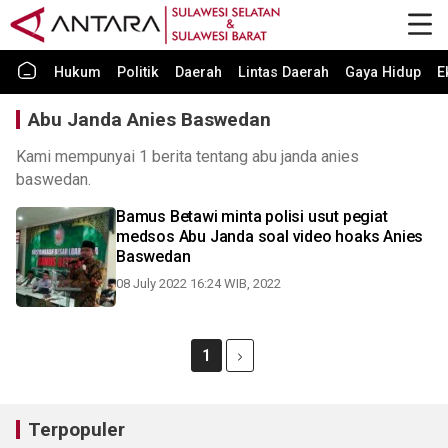
Hukum
Politik
Daerah
Lintas Daerah
Gaya Hidup
E
Abu Janda Anies Baswedan
Kami mempunyai 1 berita tentang abu janda anies
baswedan.
Bamus Betawi minta polisi usut pegiat
medsos Abu Janda soal video hoaks Anies
Baswedan
08 July 2022 16:24 WIB, 2022
1
Terpopuler