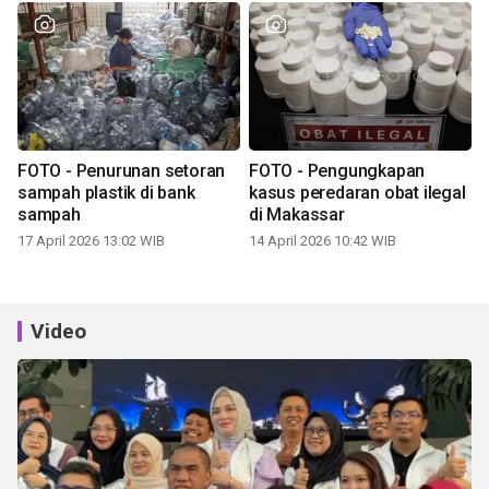
FOTO - Penurunan setoran
FOTO - Pengungkapan
sampah plastik di bank
kasus peredaran obat ilegal
sampah
di Makassar
17 April 2026 13:02 WIB
14 April 2026 10:42 WIB
Video