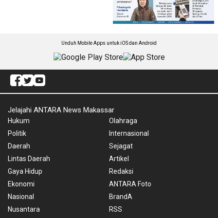
Unduh Mobile Apps untuk iOS dan Android
Jelajahi ANTARA News Makassar
Hukum
Olahraga
Politik
Internasional
Daerah
Sejagat
Lintas Daerah
Artikel
Gaya Hidup
Redaksi
Ekonomi
ANTARA Foto
Nasional
BrandA
Nusantara
RSS