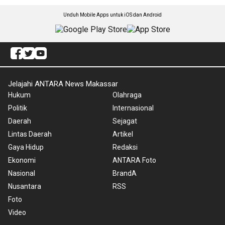
Unduh Mobile Apps untuk iOS dan Android
Jelajahi ANTARA News Makassar
Hukum
Olahraga
Politik
Internasional
Daerah
Sejagat
Lintas Daerah
Artikel
Gaya Hidup
Redaksi
Ekonomi
ANTARA Foto
Nasional
BrandA
Nusantara
RSS
Foto
Video