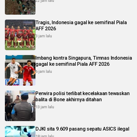
22 jam lalu
Tragis, Indonesia gagal ke semifinal Piala
AFF 2026
3 jam lalu
Imbang kontra Singapura, Timnas Indonesia
gagal ke semifinal Piala AFF 2026
6 jam lalu
Perwira polisi terlibat kecelakaan tewaskan
balita di Bone akhirnya ditahan
13 jam lalu
DJKI sita 9.609 pasang sepatu ASICS ilegal
18 jam lalu