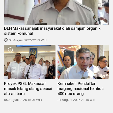
DLH Makassar ajak masyarakat olah sampah organik
sistem komunal
05 August 2026 22:33 WIB
Proyek PSEL Makassar
Kemnaker: Pendaftar
masuk lelang ulang sesuai
magang nasional tembus
aturan baru
400 ribu orang
05 August 2026 18:01 WIB
04 August 2026 21:45 WIB