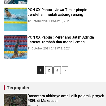
PON XX Papua - Jawa Timur pimpin
perolehan medali cabang renang
12 October 2021 4:54 WIB, 2021
PON XX Papua : Perenang Jatim Adinda
Larasati tambah dua medali emas
11 October 2021 5:12 WIB, 2021
1
2
3
Terpopuler
Danantara akhirnya ambil alih polemik proyek
PSEL di Makassar