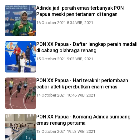
Adinda jadi peraih emas terbanyak PON
Papua meski pen tertanam di tangan
16 October 2021 8:34 WIB, 2021
PON XX Papua - Daftar lengkap peraih medali
di cabang olahraga renang
15 October 2021 9:02 WIB, 2021
PON XX Papua - Hari terakhir perlombaan
cabor atletik perebutkan enam emas
14 October 2021 10:46 WIB, 2021
PON XX Papua - Komang Adinda sumbang
emas renang pertama
13 October 2021 19:53 WIB, 2021