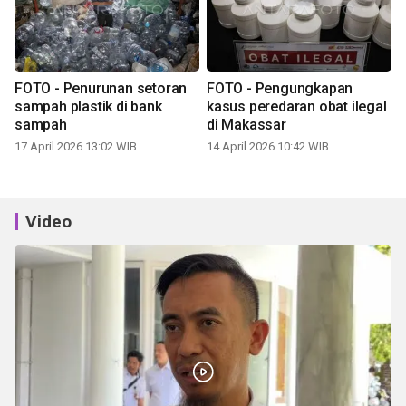
FOTO - Penurunan setoran
FOTO - Pengungkapan
sampah plastik di bank
kasus peredaran obat ilegal
sampah
di Makassar
17 April 2026 13:02 WIB
14 April 2026 10:42 WIB
Video