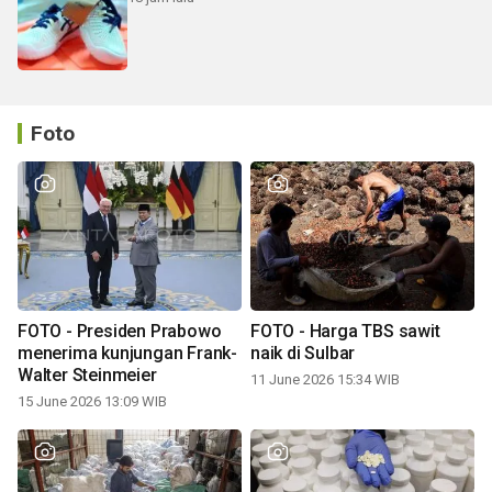
Foto
FOTO - Presiden Prabowo
FOTO - Harga TBS sawit
menerima kunjungan Frank-
naik di Sulbar
Walter Steinmeier
11 June 2026 15:34 WIB
15 June 2026 13:09 WIB