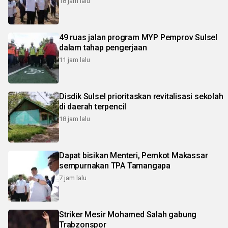
18 jam lalu
49 ruas jalan program MYP Pemprov Sulsel
dalam tahap pengerjaan
11 jam lalu
Disdik Sulsel prioritaskan revitalisasi sekolah
di daerah terpencil
18 jam lalu
Dapat bisikan Menteri, Pemkot Makassar
sempurnakan TPA Tamangapa
7 jam lalu
Striker Mesir Mohamed Salah gabung
Trabzonspor