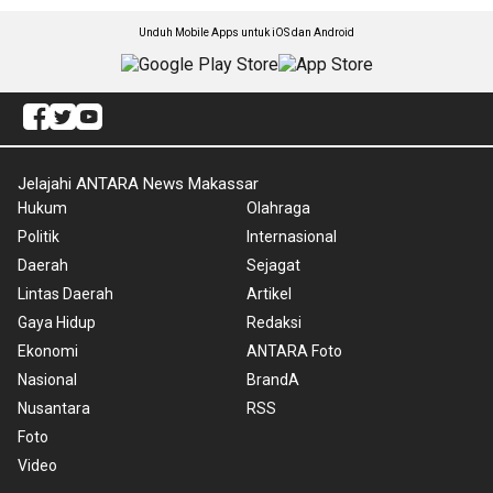
Unduh Mobile Apps untuk iOS dan Android
Jelajahi ANTARA News Makassar
Hukum
Olahraga
Politik
Internasional
Daerah
Sejagat
Lintas Daerah
Artikel
Gaya Hidup
Redaksi
Ekonomi
ANTARA Foto
Nasional
BrandA
Nusantara
RSS
Foto
Video