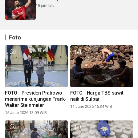
18 jam lalu
Foto
FOTO - Presiden Prabowo
FOTO - Harga TBS sawit
menerima kunjungan Frank-
naik di Sulbar
Walter Steinmeier
11 June 2026 15:34 WIB
15 June 2026 13:09 WIB