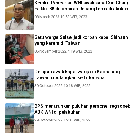
Kemlu : Pencarian WNI awak kapal Xin Chang
Fa No. 88 di perairan Jepang terus dilakukan
08 March 2023 10:53 WIB, 2023
Satu warga Sulsel jadi korban kapal Shinsun
yang karam di Taiwan
05 November 2022 4:19 WIB, 2022
Delapan awak kapal warga di Kaohsiung
Taiwan dipulangkan ke Indonesia
30 October 2022 10:18 WIB, 2022
BPS menurunkan puluhan personel regsosek
ABK WNI di pelabuhan
29 October 2022 15:03 WIB, 2022