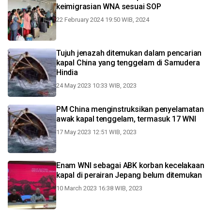
keimigrasian WNA sesuai SOP
22 February 2024 19:50 WIB, 2024
Tujuh jenazah ditemukan dalam pencarian
kapal China yang tenggelam di Samudera
Hindia
24 May 2023 10:33 WIB, 2023
PM China menginstruksikan penyelamatan
awak kapal tenggelam, termasuk 17 WNI
17 May 2023 12:51 WIB, 2023
Enam WNI sebagai ABK korban kecelakaan
kapal di perairan Jepang belum ditemukan
10 March 2023 16:38 WIB, 2023