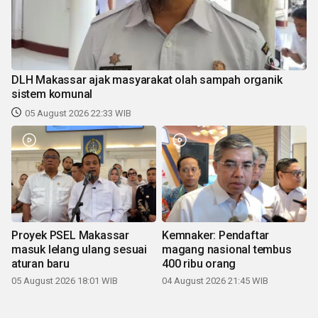
DLH Makassar ajak masyarakat olah sampah organik
sistem komunal
05 August 2026 22:33 WIB
Proyek PSEL Makassar
Kemnaker: Pendaftar
masuk lelang ulang sesuai
magang nasional tembus
aturan baru
400 ribu orang
05 August 2026 18:01 WIB
04 August 2026 21:45 WIB