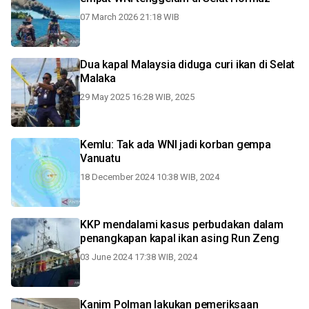
07 March 2026 21:18 WIB
Dua kapal Malaysia diduga curi ikan di Selat
Malaka
29 May 2025 16:28 WIB, 2025
Kemlu: Tak ada WNI jadi korban gempa
Vanuatu
18 December 2024 10:38 WIB, 2024
KKP mendalami kasus perbudakan dalam
penangkapan kapal ikan asing Run Zeng
03 June 2024 17:38 WIB, 2024
Kanim Polman lakukan pemeriksaan