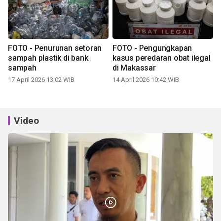
FOTO - Penurunan setoran
FOTO - Pengungkapan
sampah plastik di bank
kasus peredaran obat ilegal
sampah
di Makassar
17 April 2026 13:02 WIB
14 April 2026 10:42 WIB
Video