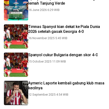
lemah Tanjung Verde
16 June 2026 6:29 WIB
Timnas Spanyol kian dekat ke Piala Dunia
2026 setelah gasak Georgia 4-0
16 November 2025 5:45 WIB
Spanyol cukur Bulgaria dengan skor 4-0
15 October 2025 11:09 WIB
Aymeric Laporte kembali gabung klub masa
kecilnya
12 September 2025 4:54 WIB