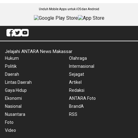
Unduh Mobile Apps untuk iOS dan Android
Jelajahi ANTARA News Makassar
Hukum
Olahraga
Politik
Internasional
Daerah
Sejagat
Lintas Daerah
Artikel
Gaya Hidup
Redaksi
Ekonomi
ANTARA Foto
Nasional
BrandA
Nusantara
RSS
Foto
Video