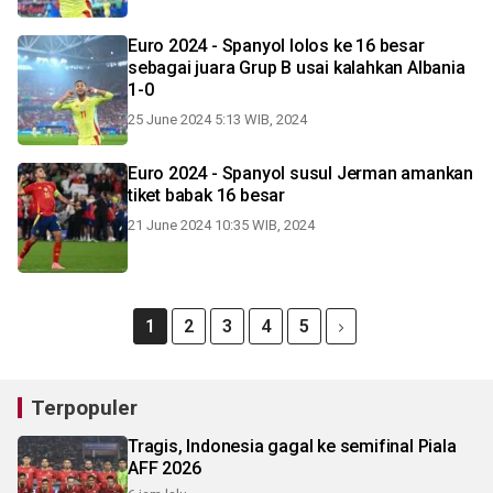
Euro 2024 - Spanyol lolos ke 16 besar
sebagai juara Grup B usai kalahkan Albania
1-0
25 June 2024 5:13 WIB, 2024
Euro 2024 - Spanyol susul Jerman amankan
tiket babak 16 besar
21 June 2024 10:35 WIB, 2024
1
2
3
4
5
Terpopuler
Tragis, Indonesia gagal ke semifinal Piala
AFF 2026