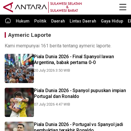
Hukum
Politik
Daerah
Lintas Daerah
Gaya Hidup
E
Aymeric Laporte
Kami mempunyai 161 berita tentang aymeric laporte.
Piala Dunia 2026 - Final Spanyol lawan
Argentina, babak pertama 0-0
20 July 2026 3:50 WIB
Piala Dunia 2026 - Spanyol pupuskan impian
Portugal dan Ronaldo
07 July 2026 4:47 WIB
Piala Dunia 2026 - Portugal vs Spanyol jadi
pembuktian terakhir Ronaldo