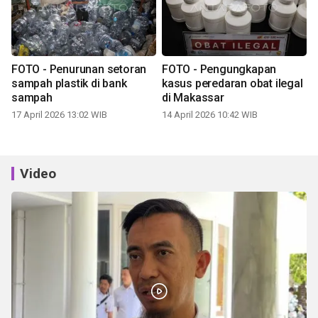
FOTO - Penurunan setoran
FOTO - Pengungkapan
sampah plastik di bank
kasus peredaran obat ilegal
sampah
di Makassar
17 April 2026 13:02 WIB
14 April 2026 10:42 WIB
Video