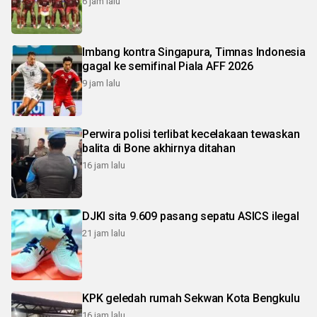
6 jam lalu
Imbang kontra Singapura, Timnas Indonesia
gagal ke semifinal Piala AFF 2026
9 jam lalu
Perwira polisi terlibat kecelakaan tewaskan
balita di Bone akhirnya ditahan
16 jam lalu
DJKI sita 9.609 pasang sepatu ASICS ilegal
21 jam lalu
KPK geledah rumah Sekwan Kota Bengkulu
16 jam lalu