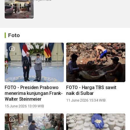
Foto
FOTO - Presiden Prabowo
FOTO - Harga TBS sawit
menerima kunjungan Frank-
naik di Sulbar
Walter Steinmeier
11 June 2026 15:34 WIB
15 June 2026 13:09 WIB