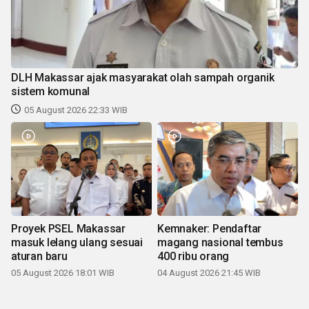
DLH Makassar ajak masyarakat olah sampah organik
sistem komunal
05 August 2026 22:33 WIB
Proyek PSEL Makassar
Kemnaker: Pendaftar
masuk lelang ulang sesuai
magang nasional tembus
aturan baru
400 ribu orang
05 August 2026 18:01 WIB
04 August 2026 21:45 WIB