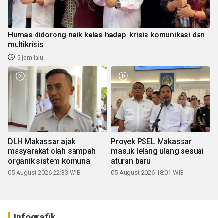
Humas didorong naik kelas hadapi krisis komunikasi dan
multikrisis
5 jam lalu
DLH Makassar ajak
Proyek PSEL Makassar
masyarakat olah sampah
masuk lelang ulang sesuai
organik sistem komunal
aturan baru
05 August 2026 22:33 WIB
05 August 2026 18:01 WIB
Infografik