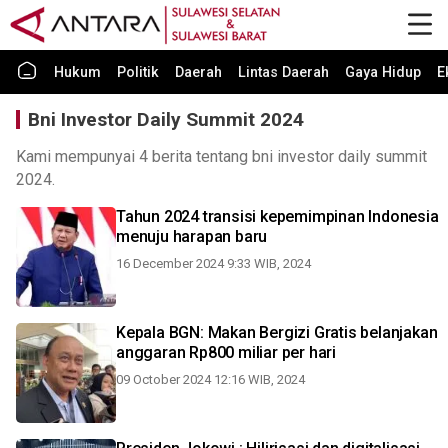
Hukum
Politik
Daerah
Lintas Daerah
Gaya Hidup
E
Bni Investor Daily Summit 2024
Kami mempunyai 4 berita tentang bni investor daily summit
2024.
Tahun 2024 transisi kepemimpinan Indonesia
menuju harapan baru
16 December 2024 9:33 WIB, 2024
Kepala BGN: Makan Bergizi Gratis belanjakan
anggaran Rp800 miliar per hari
09 October 2024 12:16 WIB, 2024