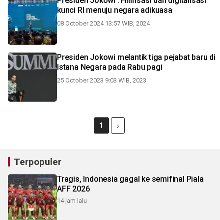
Presiden Jokowi : Hilirisasi dan digitalisasi
kunci RI menuju negara adikuasa
08 October 2024 13:57 WIB, 2024
Presiden Jokowi melantik tiga pejabat baru di
Istana Negara pada Rabu pagi
25 October 2023 9:03 WIB, 2023
1
Terpopuler
Tragis, Indonesia gagal ke semifinal Piala
AFF 2026
14 jam lalu