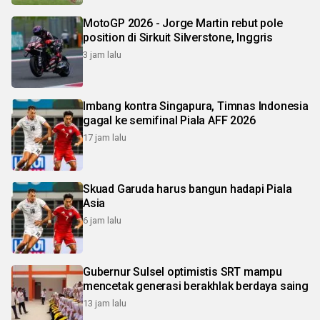
MotoGP 2026 - Jorge Martin rebut pole
position di Sirkuit Silverstone, Inggris
3 jam lalu
Imbang kontra Singapura, Timnas Indonesia
gagal ke semifinal Piala AFF 2026
17 jam lalu
Skuad Garuda harus bangun hadapi Piala
Asia
6 jam lalu
Gubernur Sulsel optimistis SRT mampu
mencetak generasi berakhlak berdaya saing
13 jam lalu