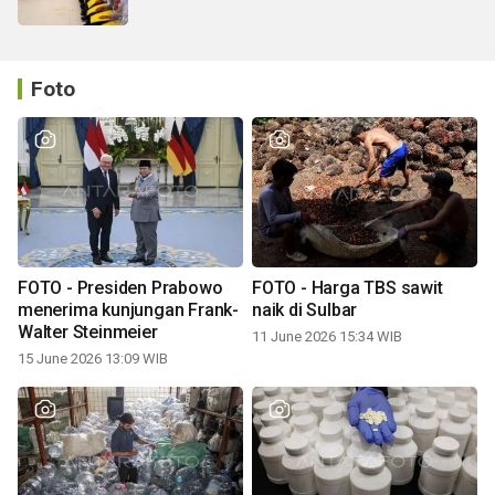
Foto
FOTO - Presiden Prabowo
FOTO - Harga TBS sawit
menerima kunjungan Frank-
naik di Sulbar
Walter Steinmeier
11 June 2026 15:34 WIB
15 June 2026 13:09 WIB