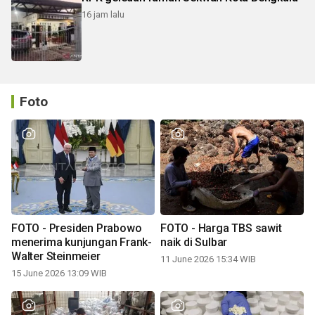
16 jam lalu
Foto
FOTO - Presiden Prabowo
FOTO - Harga TBS sawit
menerima kunjungan Frank-
naik di Sulbar
Walter Steinmeier
11 June 2026 15:34 WIB
15 June 2026 13:09 WIB