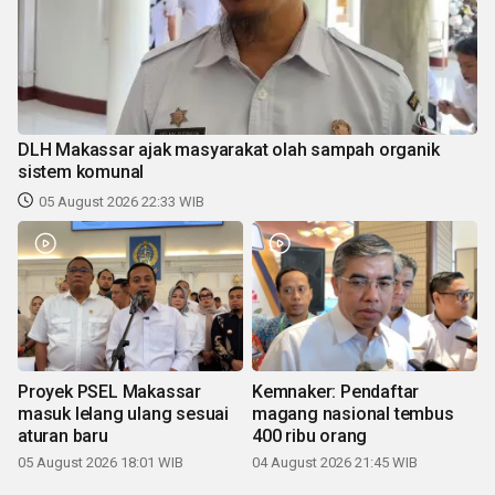
DLH Makassar ajak masyarakat olah sampah organik
sistem komunal
05 August 2026 22:33 WIB
Proyek PSEL Makassar
Kemnaker: Pendaftar
masuk lelang ulang sesuai
magang nasional tembus
aturan baru
400 ribu orang
05 August 2026 18:01 WIB
04 August 2026 21:45 WIB