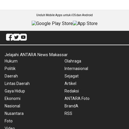
Unduh Mobile Apps untuk iOS dan Android
Jelajahi ANTARA News Makassar
Hukum
Olahraga
Politik
Internasional
Daerah
Sejagat
Lintas Daerah
Artikel
Gaya Hidup
Redaksi
Ekonomi
ANTARA Foto
Nasional
BrandA
Nusantara
RSS
Foto
Video