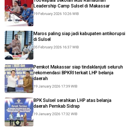
100 kepala sekolah ikuti Ramadhan
Leadership Camp Sulsel di Makassar
19 February 2026 10:26 WIB
Maros paling siap jadi kabupaten antikorupsi
di Sulsel
05 February 2026 16:37 WIB
Pemkot Makassar siap tindaklanjuti seluruh
rekomendasi BPKRI terkait LHP belanja
daerah
19 January 2026 17:39 WIB
BPK Sulsel serahkan LHP atas belanja
daerah Pemkab Sidrap
19 January 2026 17:32 WIB