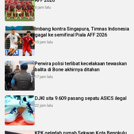
AFF 2026
6 jam lalu
Imbang kontra Singapura, Timnas Indonesia
gagal ke semifinal Piala AFF 2026
10 jam lalu
Perwira polisi terlibat kecelakaan tewaskan
balita di Bone akhirnya ditahan
17 jam lalu
DJKI sita 9.609 pasang sepatu ASICS ilegal
22 jam lalu
KPK geledah rumah Sekwan Kota Bengkulu