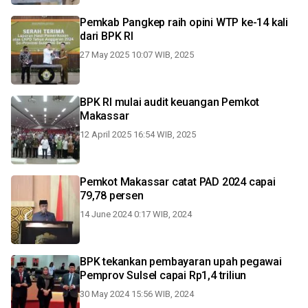
Pemkab Pangkep raih opini WTP ke-14 kali
dari BPK RI
27 May 2025 10:07 WIB, 2025
BPK RI mulai audit keuangan Pemkot
Makassar
12 April 2025 16:54 WIB, 2025
Pemkot Makassar catat PAD 2024 capai
79,78 persen
14 June 2024 0:17 WIB, 2024
BPK tekankan pembayaran upah pegawai
Pemprov Sulsel capai Rp1,4 triliun
30 May 2024 15:56 WIB, 2024