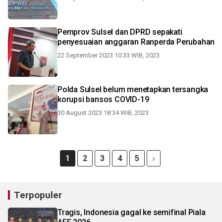
Pemprov Sulsel dan DPRD sepakati
penyesuaian anggaran Ranperda Perubahan
22 September 2023 10:33 WIB, 2023
Polda Sulsel belum menetapkan tersangka
korupsi bansos COVID-19
30 August 2023 18:34 WIB, 2023
1
2
3
4
5
Terpopuler
Tragis, Indonesia gagal ke semifinal Piala