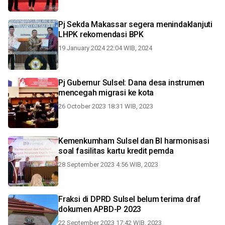
Pj Sekda Makassar segera menindaklanjuti
LHPK rekomendasi BPK
19 January 2024 22:04 WIB, 2024
Pj Gubernur Sulsel: Dana desa instrumen
mencegah migrasi ke kota
26 October 2023 18:31 WIB, 2023
Kemenkumham Sulsel dan BI harmonisasi
soal fasilitas kartu kredit pemda
28 September 2023 4:56 WIB, 2023
Fraksi di DPRD Sulsel belum terima draf
dokumen APBD-P 2023
22 September 2023 17:42 WIB, 2023