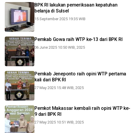
BPK RI lakukan pemeriksaan kepatuhan
belanja di Sulsel
15 September 2025 19:35 WIB
Pemkab Gowa raih WTP ke-13 dari BPK RI
06 June 2025 10:50 WIB, 2025
Pemkab Jeneponto raih opini WTP pertama
kali dari BPK RI
27 May 2025 15:48 WIB, 2025
Pemkot Makassar kembali raih opini WTP ke-
9 dari BPK RI
27 May 2025 10:51 WIB, 2025