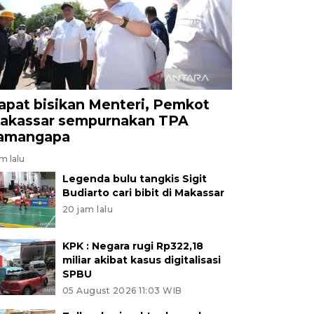
apat bisikan Menteri, Pemkot
akassar sempurnakan TPA
amangapa
am lalu
Legenda bulu tangkis Sigit
Budiarto cari bibit di Makassar
20 jam lalu
KPK : Negara rugi Rp322,18
miliar akibat kasus digitalisasi
SPBU
05 August 2026 11:03 WIB