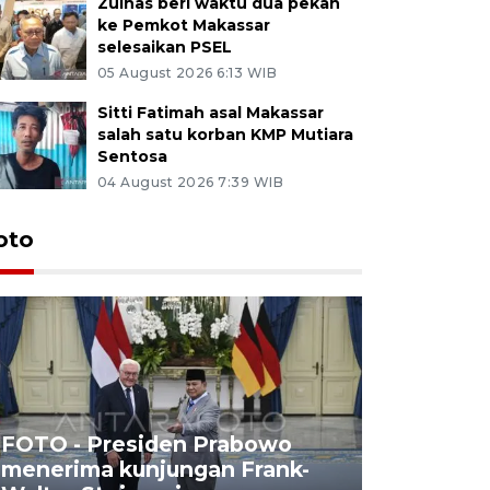
Zulhas beri waktu dua pekan
ke Pemkot Makassar
selesaikan PSEL
05 August 2026 6:13 WIB
Sitti Fatimah asal Makassar
salah satu korban KMP Mutiara
Sentosa
04 August 2026 7:39 WIB
oto
FOTO - Presiden Prabowo
menerima kunjungan Frank-
FOTO - H