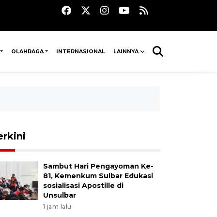
OLAHRAGA
INTERNASIONAL
LAINNYA
erkini
Sambut Hari Pengayoman Ke-
81, Kemenkum Sulbar Edukasi
sosialisasi Apostille di
Unsulbar
1 jam lalu