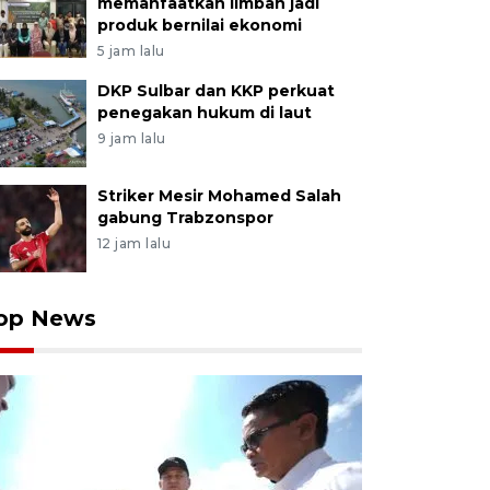
memanfaatkan limbah jadi
produk bernilai ekonomi
5 jam lalu
DKP Sulbar dan KKP perkuat
penegakan hukum di laut
9 jam lalu
Striker Mesir Mohamed Salah
gabung Trabzonspor
12 jam lalu
op News