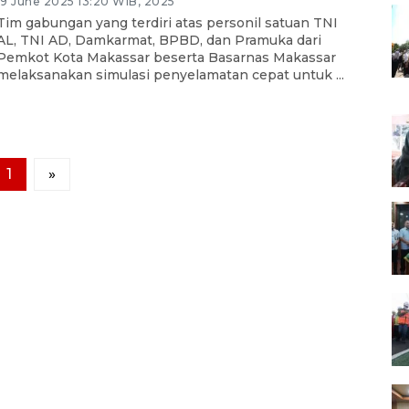
19 June 2025 13:20 WIB, 2025
Tim gabungan yang terdiri atas personil satuan TNI
AL, TNI AD, Damkarmat, BPBD, dan Pramuka dari
Pemkot Kota Makassar beserta Basarnas Makassar
melaksanakan simulasi penyelamatan cepat untuk ...
1
»