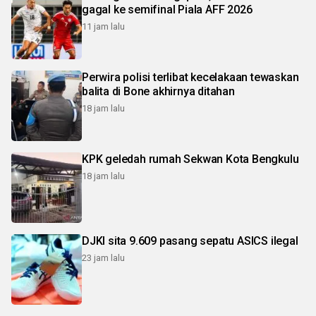
gagal ke semifinal Piala AFF 2026
11 jam lalu
Perwira polisi terlibat kecelakaan tewaskan
balita di Bone akhirnya ditahan
18 jam lalu
KPK geledah rumah Sekwan Kota Bengkulu
18 jam lalu
DJKI sita 9.609 pasang sepatu ASICS ilegal
23 jam lalu