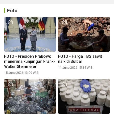
Foto
FOTO - Presiden Prabowo
FOTO - Harga TBS sawit
menerima kunjungan Frank-
naik di Sulbar
Walter Steinmeier
11 June 2026 15:34 WIB
15 June 2026 13:09 WIB