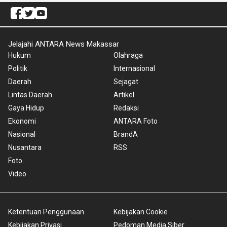
Jelajahi ANTARA News Makassar
Hukum
Olahraga
Politik
Internasional
Daerah
Sejagat
Lintas Daerah
Artikel
Gaya Hidup
Redaksi
Ekonomi
ANTARA Foto
Nasional
BrandA
Nusantara
RSS
Foto
Video
Ketentuan Penggunaan
Kebijakan Cookie
Kebijakan Privasi
Pedoman Media Siber