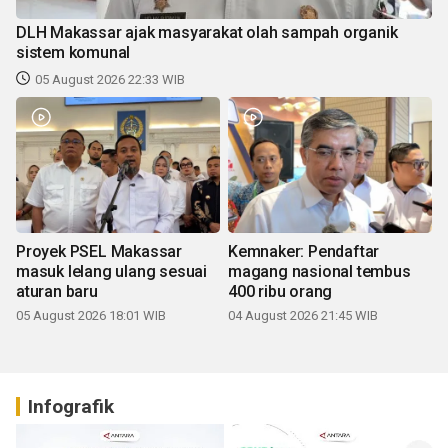
DLH Makassar ajak masyarakat olah sampah organik
sistem komunal
05 August 2026 22:33 WIB
Proyek PSEL Makassar
Kemnaker: Pendaftar
masuk lelang ulang sesuai
magang nasional tembus
aturan baru
400 ribu orang
05 August 2026 18:01 WIB
04 August 2026 21:45 WIB
Infografik