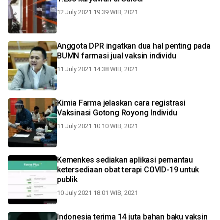
12 July 2021 19:39 WIB, 2021
Anggota DPR ingatkan dua hal penting pada
BUMN farmasi jual vaksin individu
11 July 2021 14:38 WIB, 2021
Kimia Farma jelaskan cara registrasi
Vaksinasi Gotong Royong Individu
11 July 2021 10:10 WIB, 2021
Kemenkes sediakan aplikasi pemantau
ketersediaan obat terapi COVID-19 untuk
publik
10 July 2021 18:01 WIB, 2021
Indonesia terima 14 juta bahan baku vaksin