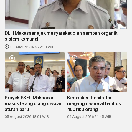
DLH Makassar ajak masyarakat olah sampah organik
sistem komunal
05 August 2026 22:33 WIB
Proyek PSEL Makassar
Kemnaker: Pendaftar
masuk lelang ulang sesuai
magang nasional tembus
aturan baru
400 ribu orang
05 August 2026 18:01 WIB
04 August 2026 21:45 WIB