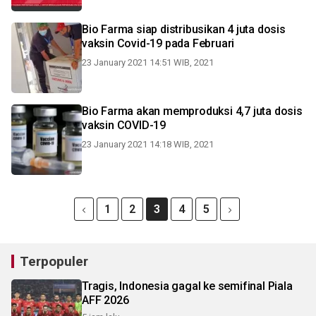
Bio Farma siap distribusikan 4 juta dosis
vaksin Covid-19 pada Februari
23 January 2021 14:51 WIB, 2021
Bio Farma akan memproduksi 4,7 juta dosis
vaksin COVID-19
23 January 2021 14:18 WIB, 2021
1
2
3
4
5
Terpopuler
Tragis, Indonesia gagal ke semifinal Piala
AFF 2026