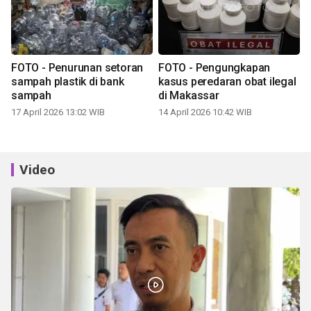
FOTO - Penurunan setoran
FOTO - Pengungkapan
sampah plastik di bank
kasus peredaran obat ilegal
sampah
di Makassar
17 April 2026 13:02 WIB
14 April 2026 10:42 WIB
Video