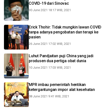
COVID-19 dari Sinovac
30 June 2021 18:17 WIB, 2021
Erick Thohir: Tidak mungkin lawan COVID
tanpa adanya pengobatan dan terapi ke
pasien
26 June 2021 17:02 WIB, 2021
Luhut Pandjaitan puji China yang jadi
produsen dua pertiga obat dunia
10 June 2021 17:03 WIB, 2021
MPR imbau pemerintah hentikan
ketergantungan impor alat kesehatan
08 June 2021 9:41 WIB, 2021