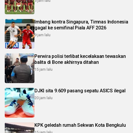
5 jam lalu
Imbang kontra Singapura, Timnas Indonesia
gagal ke semifinal Piala AFF 2026
9 jam lalu
Perwira polisi terlibat kecelakaan tewaskan
balita di Bone akhirnya ditahan
15 jam lalu
DJKI sita 9.609 pasang sepatu ASICS ilegal
20 jam lalu
KPK geledah rumah Sekwan Kota Bengkulu
15 jam lalu