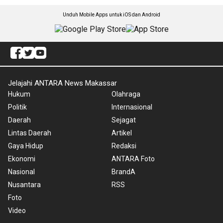
Unduh Mobile Apps untuk iOS dan Android
Jelajahi ANTARA News Makassar
Hukum
Olahraga
Politik
Internasional
Daerah
Sejagat
Lintas Daerah
Artikel
Gaya Hidup
Redaksi
Ekonomi
ANTARA Foto
Nasional
BrandA
Nusantara
RSS
Foto
Video