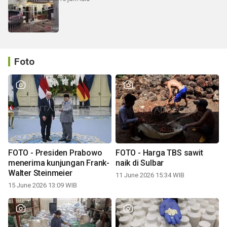
Foto
FOTO - Presiden Prabowo
FOTO - Harga TBS sawit
menerima kunjungan Frank-
naik di Sulbar
Walter Steinmeier
11 June 2026 15:34 WIB
15 June 2026 13:09 WIB