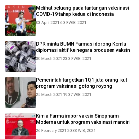
Melihat peluang pada tantangan vaksinasi
COVID-19 tahap kedua di Indonesia
03 April 2021 6:39 WIB, 2021
DPR minta BUMN Farmasi dorong Kemlu
diplomasi aktif ke negara produsen vaksin
30 March 2021 23:39 WIB, 2021
Pemerintah targetkan 10,1 juta orang ikut
program vaksinasi gotong royong
25 March 2021 19:37 WIB, 2021
Kimia Farma impor vaksin Sinopharm-
Moderna untuk program vaksinasi mandiri
26 February 2021 20:33 WIB, 2021