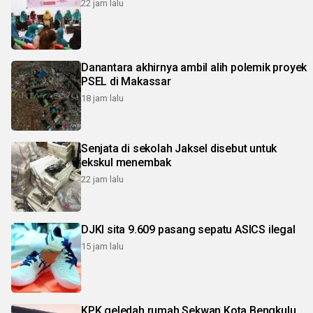
22 jam lalu
Danantara akhirnya ambil alih polemik proyek
PSEL di Makassar
18 jam lalu
Senjata di sekolah Jaksel disebut untuk
ekskul menembak
22 jam lalu
DJKI sita 9.609 pasang sepatu ASICS ilegal
15 jam lalu
KPK geledah rumah Sekwan Kota Bengkulu