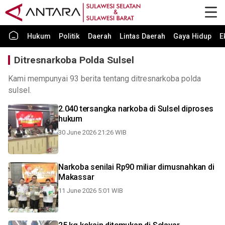
Hukum
Politik
Daerah
Lintas Daerah
Gaya Hidup
E
Ditresnarkoba Polda Sulsel
Kami mempunyai 93 berita tentang ditresnarkoba polda
sulsel.
2.040 tersangka narkoba di Sulsel diproses
hukum
30 June 2026 21:26 WIB
Narkoba senilai Rp90 miliar dimusnahkan di
Makassar
11 June 2026 5:01 WIB