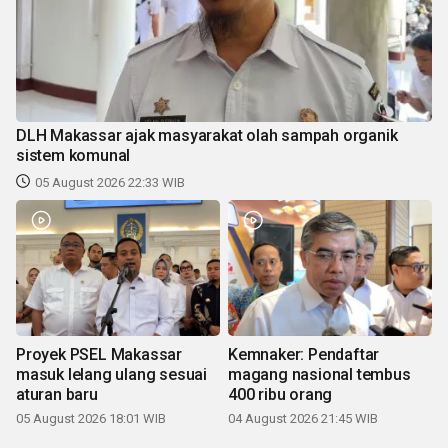
DLH Makassar ajak masyarakat olah sampah organik
sistem komunal
05 August 2026 22:33 WIB
Proyek PSEL Makassar
Kemnaker: Pendaftar
masuk lelang ulang sesuai
magang nasional tembus
aturan baru
400 ribu orang
05 August 2026 18:01 WIB
04 August 2026 21:45 WIB