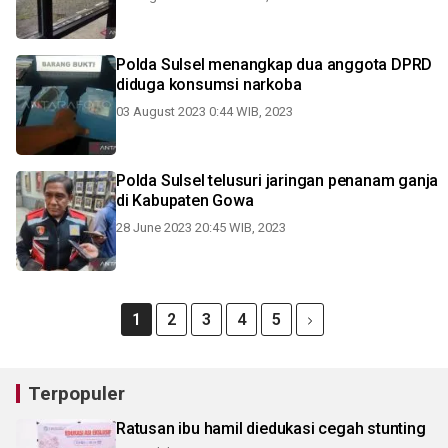
Polda Sulsel menangkap dua anggota DPRD
diduga konsumsi narkoba
03 August 2023 0:44 WIB, 2023
Polda Sulsel telusuri jaringan penanam ganja
di Kabupaten Gowa
28 June 2023 20:45 WIB, 2023
1
2
3
4
5
Terpopuler
Ratusan ibu hamil diedukasi cegah stunting