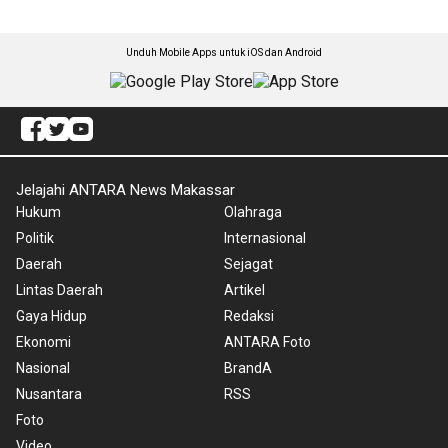
Unduh Mobile Apps untuk iOS dan Android
Jelajahi ANTARA News Makassar
Hukum
Olahraga
Politik
Internasional
Daerah
Sejagat
Lintas Daerah
Artikel
Gaya Hidup
Redaksi
Ekonomi
ANTARA Foto
Nasional
BrandA
Nusantara
RSS
Foto
Video