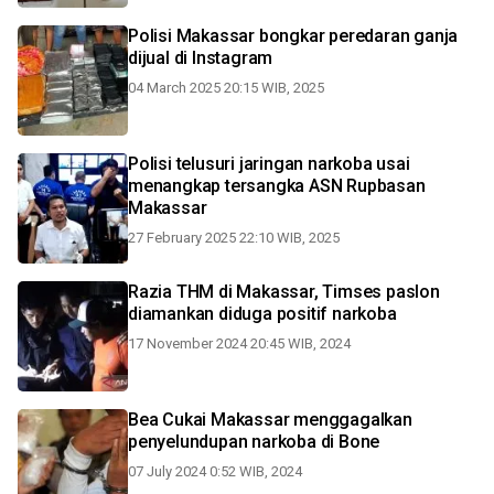
Polisi Makassar bongkar peredaran ganja
dijual di Instagram
04 March 2025 20:15 WIB, 2025
Polisi telusuri jaringan narkoba usai
menangkap tersangka ASN Rupbasan
Makassar
27 February 2025 22:10 WIB, 2025
Razia THM di Makassar, Timses paslon
diamankan diduga positif narkoba
17 November 2024 20:45 WIB, 2024
Bea Cukai Makassar menggagalkan
penyelundupan narkoba di Bone
07 July 2024 0:52 WIB, 2024