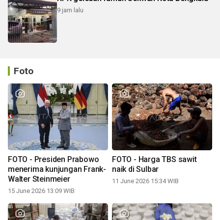
9 jam lalu
Foto
FOTO - Presiden Prabowo
FOTO - Harga TBS sawit
menerima kunjungan Frank-
naik di Sulbar
Walter Steinmeier
11 June 2026 15:34 WIB
15 June 2026 13:09 WIB