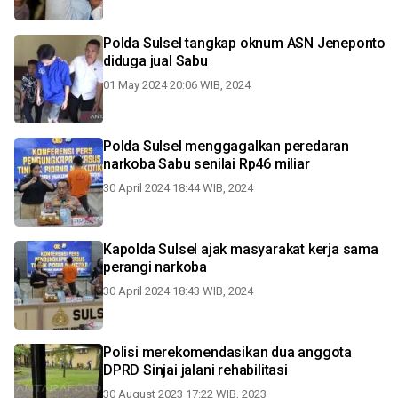
Polda Sulsel tangkap oknum ASN Jeneponto
diduga jual Sabu
01 May 2024 20:06 WIB, 2024
Polda Sulsel menggagalkan peredaran
narkoba Sabu senilai Rp46 miliar
30 April 2024 18:44 WIB, 2024
Kapolda Sulsel ajak masyarakat kerja sama
perangi narkoba
30 April 2024 18:43 WIB, 2024
Polisi merekomendasikan dua anggota
DPRD Sinjai jalani rehabilitasi
30 August 2023 17:22 WIB, 2023