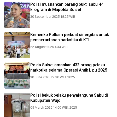
Polisi musnahkan barang bukti sabu 44
kilogram di Mapolda Sulsel
30 September 2025 18:25 WIB
Kemenko Polkam perkuat sinergitas untuk
pemberantasan narkotika di KTI
22 August 2025 4:34 WIB
Polda Sulsel amankan 432 orang pelaku
narkotika selama Operasi Antik Lipu 2025
30 June 2025 22:30 WIB, 2025
Polisi bekuk pelaku penyalahguna Sabu di
Kabupaten Wajo
05 March 2025 14:00 WIB, 2025