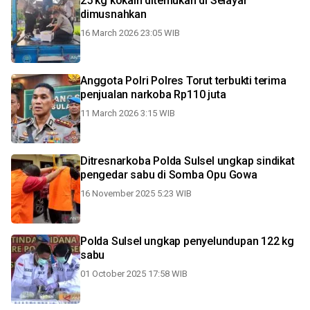
25 kg kokain ditemukan di Selayar
dimusnahkan
16 March 2026 23:05 WIB
Anggota Polri Polres Torut terbukti terima
penjualan narkoba Rp110 juta
11 March 2026 3:15 WIB
Ditresnarkoba Polda Sulsel ungkap sindikat
pengedar sabu di Somba Opu Gowa
16 November 2025 5:23 WIB
Polda Sulsel ungkap penyelundupan 122 kg
sabu
01 October 2025 17:58 WIB