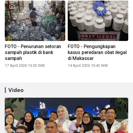
FOTO - Penurunan setoran
FOTO - Pengungkapan
sampah plastik di bank
kasus peredaran obat ilegal
sampah
di Makassar
17 April 2026 13:02 WIB
14 April 2026 10:42 WIB
Video