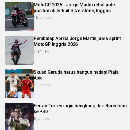
MotoGP 2026 - Jorge Martin rebut pole
position di Sirkuit Silverstone, Inggris
18 jam lalu
Pembalap Aprilia Jorge Martin juara sprint
MotoGP Inggris 2026
7 jam lalu
Skuad Garuda harus bangun hadapi Piala
Asia
21 jam lalu
Ferran Torres ingin hengkang dari Barcelona
ke PSG
8 jam lalu