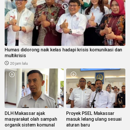
Humas didorong naik kelas hadapi krisis komunikasi dan
multikrisis
20 jam lalu
DLH Makassar ajak
Proyek PSEL Makassar
masyarakat olah sampah
masuk lelang ulang sesuai
organik sistem komunal
aturan baru