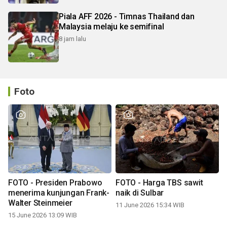
Piala AFF 2026 - Timnas Thailand dan
Malaysia melaju ke semifinal
8 jam lalu
Foto
FOTO - Presiden Prabowo
FOTO - Harga TBS sawit
menerima kunjungan Frank-
naik di Sulbar
Walter Steinmeier
11 June 2026 15:34 WIB
15 June 2026 13:09 WIB