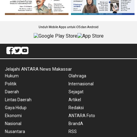
Unduh Mobile Apps untuk iOS dan Android
Jelajahi ANTARA News Makassar
Hukum
Olahraga
Politik
Internasional
Daerah
Sejagat
Lintas Daerah
Artikel
Gaya Hidup
Redaksi
Ekonomi
ANTARA Foto
Nasional
BrandA
Nusantara
RSS