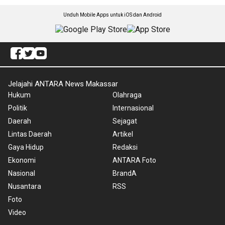
Unduh Mobile Apps untuk iOS dan Android
Jelajahi ANTARA News Makassar
Hukum
Olahraga
Politik
Internasional
Daerah
Sejagat
Lintas Daerah
Artikel
Gaya Hidup
Redaksi
Ekonomi
ANTARA Foto
Nasional
BrandA
Nusantara
RSS
Foto
Video