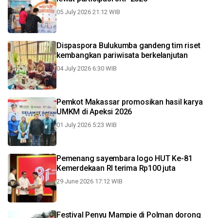
05 July 2026 21:12 WIB
Dispaspora Bulukumba gandeng tim riset
kembangkan pariwisata berkelanjutan
04 July 2026 6:30 WIB
Pemkot Makassar promosikan hasil karya
UMKM di Apeksi 2026
01 July 2026 5:23 WIB
Pemenang sayembara logo HUT Ke-81
Kemerdekaan RI terima Rp100 juta
29 June 2026 17:12 WIB
Festival Penyu Mampie di Polman dorong