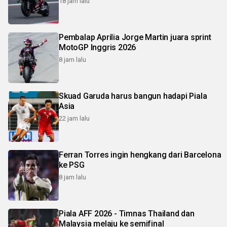
18 jam lalu
Pembalap Aprilia Jorge Martin juara sprint
MotoGP Inggris 2026
8 jam lalu
Skuad Garuda harus bangun hadapi Piala
Asia
22 jam lalu
Ferran Torres ingin hengkang dari Barcelona
ke PSG
8 jam lalu
Piala AFF 2026 - Timnas Thailand dan
Malaysia melaju ke semifinal