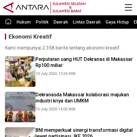
Hukum
Politik
Daerah
Lintas Daerah
Gaya Hidup
E
Ekonomi Kreatif
Kami mempunyai 2.358 berita tentang ekonomi kreatif.
Perputaran uang HUT Dekranas di Makassar
Rp100 miliar
10 July 2026 15:26 WIB
Dekranasda Makassar kolaborasi majukan
industri kriya dan UMKM
10 July 2026 14:00 WIB
BNI memperkuat sinergi transformasi digital
lewat partisipasi JKF 2026