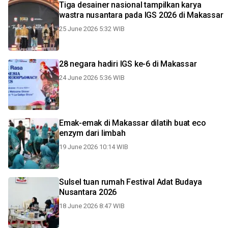
Tiga desainer nasional tampilkan karya
wastra nusantara pada IGS 2026 di Makassar
25 June 2026 5:32 WIB
28 negara hadiri IGS ke-6 di Makassar
24 June 2026 5:36 WIB
Emak-emak di Makassar dilatih buat eco
enzym dari limbah
19 June 2026 10:14 WIB
Sulsel tuan rumah Festival Adat Budaya
Nusantara 2026
18 June 2026 8:47 WIB