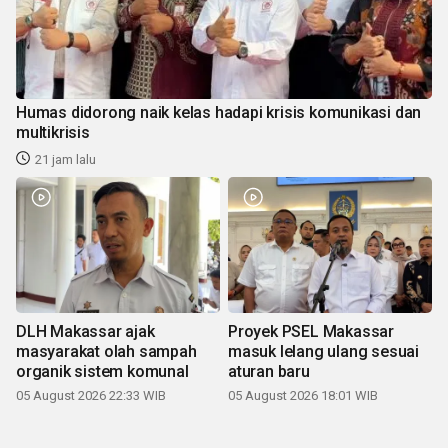
Humas didorong naik kelas hadapi krisis komunikasi dan
multikrisis
21 jam lalu
DLH Makassar ajak
Proyek PSEL Makassar
masyarakat olah sampah
masuk lelang ulang sesuai
organik sistem komunal
aturan baru
05 August 2026 22:33 WIB
05 August 2026 18:01 WIB