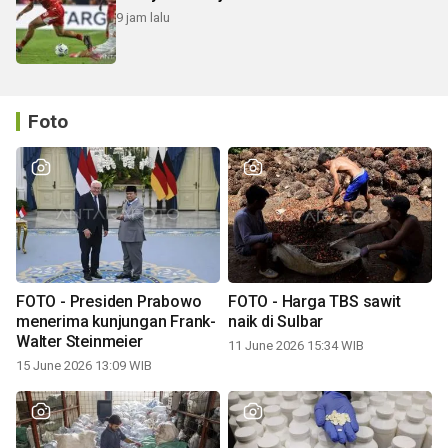
9 jam lalu
Foto
FOTO - Presiden Prabowo
FOTO - Harga TBS sawit
menerima kunjungan Frank-
naik di Sulbar
Walter Steinmeier
11 June 2026 15:34 WIB
15 June 2026 13:09 WIB