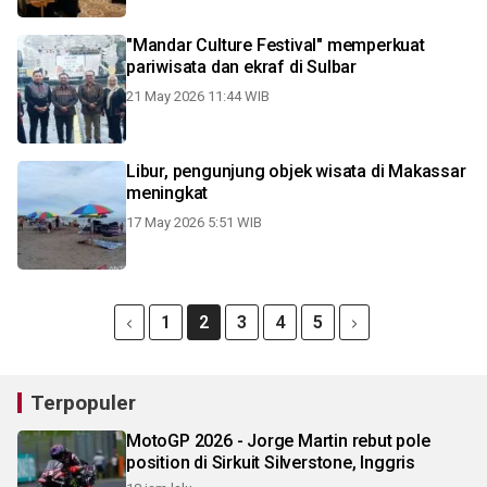
"Mandar Culture Festival" memperkuat
pariwisata dan ekraf di Sulbar
21 May 2026 11:44 WIB
Libur, pengunjung objek wisata di Makassar
meningkat
17 May 2026 5:51 WIB
1
2
3
4
5
Terpopuler
MotoGP 2026 - Jorge Martin rebut pole
position di Sirkuit Silverstone, Inggris