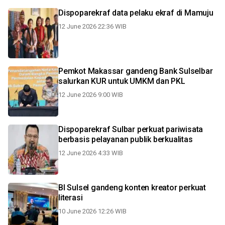
Dispoparekraf data pelaku ekraf di Mamuju
12 June 2026 22:36 WIB
Pemkot Makassar gandeng Bank Sulselbar
salurkan KUR untuk UMKM dan PKL
12 June 2026 9:00 WIB
Dispoparekraf Sulbar perkuat pariwisata
berbasis pelayanan publik berkualitas
12 June 2026 4:33 WIB
BI Sulsel gandeng konten kreator perkuat
literasi
10 June 2026 12:26 WIB