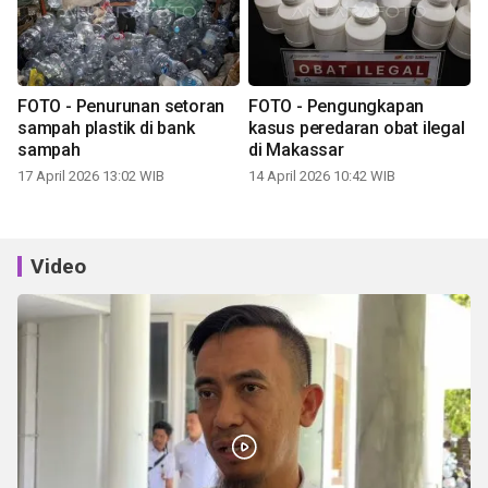
FOTO - Penurunan setoran
FOTO - Pengungkapan
sampah plastik di bank
kasus peredaran obat ilegal
sampah
di Makassar
17 April 2026 13:02 WIB
14 April 2026 10:42 WIB
Video