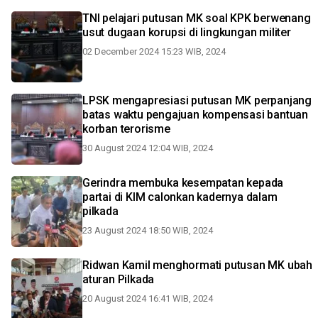
TNI pelajari putusan MK soal KPK berwenang
usut dugaan korupsi di lingkungan militer
02 December 2024 15:23 WIB, 2024
LPSK mengapresiasi putusan MK perpanjang
batas waktu pengajuan kompensasi bantuan
korban terorisme
30 August 2024 12:04 WIB, 2024
Gerindra membuka kesempatan kepada
partai di KIM calonkan kadernya dalam
pilkada
23 August 2024 18:50 WIB, 2024
Ridwan Kamil menghormati putusan MK ubah
aturan Pilkada
20 August 2024 16:41 WIB, 2024