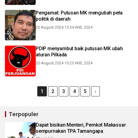
Pengamat: Putusan MK mengubah peta
politik di daerah
20 August 2024 15:34 WIB, 2024
PDIP menyambut baik putusan MK ubah
aturan Pilkada
20 August 2024 15:25 WIB, 2024
1
2
3
4
5
Terpopuler
Dapat bisikan Menteri, Pemkot Makassar
sempurnakan TPA Tamangapa