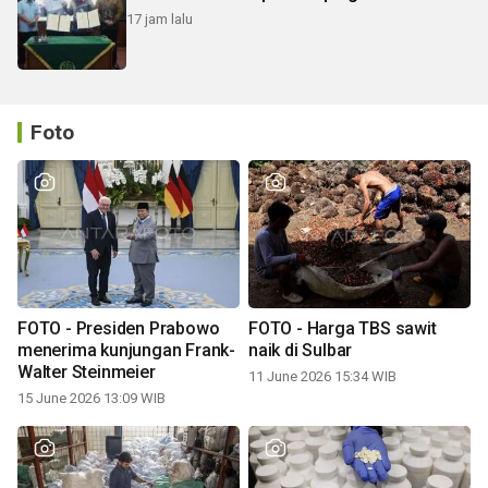
17 jam lalu
Foto
FOTO - Presiden Prabowo
FOTO - Harga TBS sawit
menerima kunjungan Frank-
naik di Sulbar
Walter Steinmeier
11 June 2026 15:34 WIB
15 June 2026 13:09 WIB