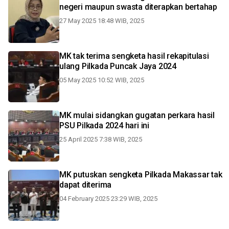
negeri maupun swasta diterapkan bertahap
27 May 2025 18:48 WIB, 2025
MK tak terima sengketa hasil rekapitulasi
ulang Pilkada Puncak Jaya 2024
05 May 2025 10:52 WIB, 2025
MK mulai sidangkan gugatan perkara hasil
PSU Pilkada 2024 hari ini
25 April 2025 7:38 WIB, 2025
MK putuskan sengketa Pilkada Makassar tak
dapat diterima
04 February 2025 23:29 WIB, 2025