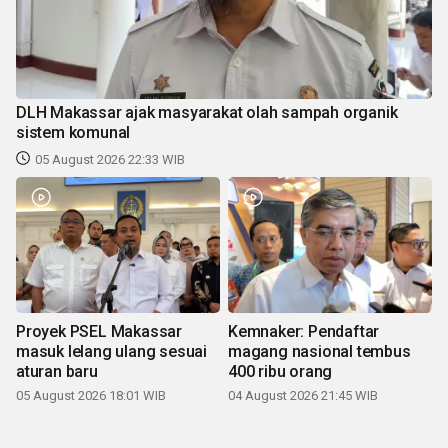
DLH Makassar ajak masyarakat olah sampah organik
sistem komunal
05 August 2026 22:33 WIB
Proyek PSEL Makassar
Kemnaker: Pendaftar
masuk lelang ulang sesuai
magang nasional tembus
aturan baru
400 ribu orang
05 August 2026 18:01 WIB
04 August 2026 21:45 WIB