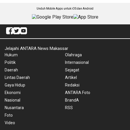
Unduh Mobile Apps untuk iOS dan Android
Jelajahi ANTARA News Makassar
Hukum
Olahraga
Politik
Internasional
Daerah
Sejagat
Lintas Daerah
Artikel
Gaya Hidup
Redaksi
Ekonomi
ANTARA Foto
Nasional
BrandA
Nusantara
RSS
Foto
Video