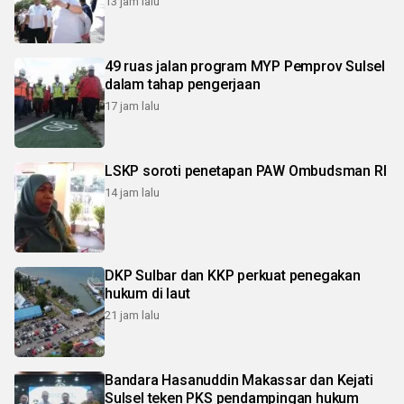
13 jam lalu
49 ruas jalan program MYP Pemprov Sulsel
dalam tahap pengerjaan
17 jam lalu
LSKP soroti penetapan PAW Ombudsman RI
14 jam lalu
DKP Sulbar dan KKP perkuat penegakan
hukum di laut
21 jam lalu
Bandara Hasanuddin Makassar dan Kejati
Sulsel teken PKS pendampingan hukum