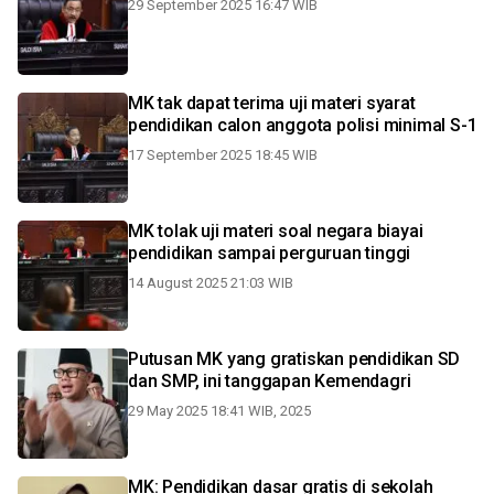
29 September 2025 16:47 WIB
MK tak dapat terima uji materi syarat
pendidikan calon anggota polisi minimal S-1
17 September 2025 18:45 WIB
MK tolak uji materi soal negara biayai
pendidikan sampai perguruan tinggi
14 August 2025 21:03 WIB
Putusan MK yang gratiskan pendidikan SD
dan SMP, ini tanggapan Kemendagri
29 May 2025 18:41 WIB, 2025
MK: Pendidikan dasar gratis di sekolah