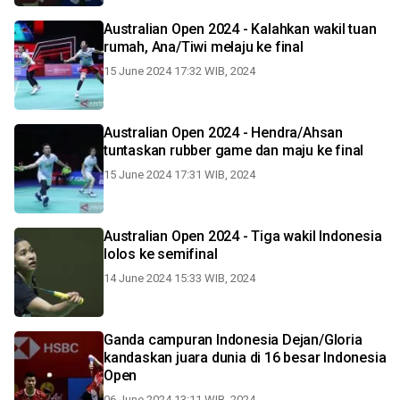
Australian Open 2024 - Kalahkan wakil tuan
rumah, Ana/Tiwi melaju ke final
15 June 2024 17:32 WIB, 2024
Australian Open 2024 - Hendra/Ahsan
tuntaskan rubber game dan maju ke final
15 June 2024 17:31 WIB, 2024
Australian Open 2024 - Tiga wakil Indonesia
lolos ke semifinal
14 June 2024 15:33 WIB, 2024
Ganda campuran Indonesia Dejan/Gloria
kandaskan juara dunia di 16 besar Indonesia
Open
06 June 2024 13:11 WIB, 2024