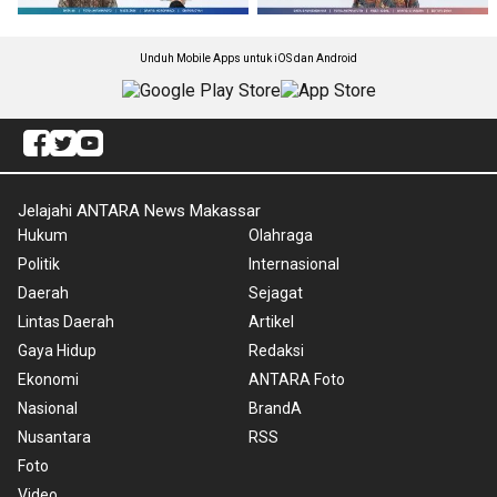
Unduh Mobile Apps untuk iOS dan Android
Jelajahi ANTARA News Makassar
Hukum
Olahraga
Politik
Internasional
Daerah
Sejagat
Lintas Daerah
Artikel
Gaya Hidup
Redaksi
Ekonomi
ANTARA Foto
Nasional
BrandA
Nusantara
RSS
Foto
Video