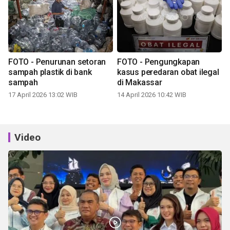
FOTO - Penurunan setoran
FOTO - Pengungkapan
sampah plastik di bank
kasus peredaran obat ilegal
sampah
di Makassar
17 April 2026 13:02 WIB
14 April 2026 10:42 WIB
Video