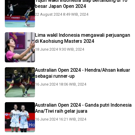
Tujuh wakil Indonesia siap bertanding di 16
besar Japan Open 2024
22 August 2024 8:49 WIB, 2024
Lima wakil Indonesia mengawali perjuangan
di Kaohsiung Masters 2024
18 June 2024 9:30 WIB, 2024
Australian Open 2024 - Hendra/Ahsan keluar
sebagai runner-up
16 June 2024 18:06 WIB, 2024
Australian Open 2024 - Ganda putri Indonesia
Ana/Tiwi raih gelar juara
16 June 2024 16:21 WIB, 2024