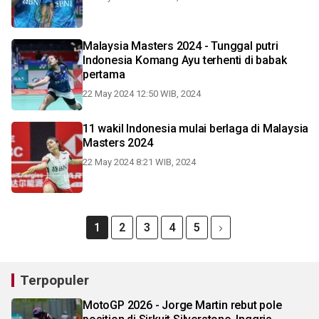
Malaysia Masters 2024 - Tunggal putri
Indonesia Komang Ayu terhenti di babak
pertama
22 May 2024 12:50 WIB, 2024
11 wakil Indonesia mulai berlaga di Malaysia
Masters 2024
22 May 2024 8:21 WIB, 2024
1
2
3
4
5
Terpopuler
MotoGP 2026 - Jorge Martin rebut pole