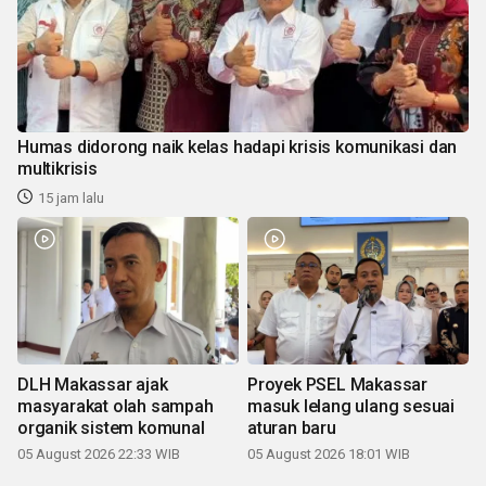
Humas didorong naik kelas hadapi krisis komunikasi dan
multikrisis
15 jam lalu
DLH Makassar ajak
Proyek PSEL Makassar
masyarakat olah sampah
masuk lelang ulang sesuai
organik sistem komunal
aturan baru
05 August 2026 22:33 WIB
05 August 2026 18:01 WIB