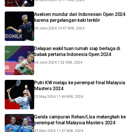
Axelsen mundur dari Indonesian Open 2024
karena pergelangan kaki terkilir
04 June 2024 14:47 WIB, 2024
Delapan wakil tuan rumah siap berlaga di
babak pertama Indonesia Open 2024
04 June 2024 7:52 WIB, 2024
Putri KW melaju ke perempat final Malaysia
Masters 2024
23 May 2024 11:49 WIB, 2024
Ganda campuran Rehan/Lisa melangkah ke
perempat final Malaysia Masters 2024
23 May 2024 11:47 WIB, 2024