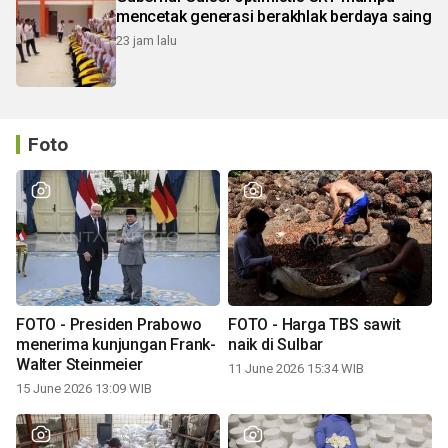
mencetak generasi berakhlak berdaya saing
23 jam lalu
Foto
FOTO - Presiden Prabowo
FOTO - Harga TBS sawit
menerima kunjungan Frank-
naik di Sulbar
Walter Steinmeier
11 June 2026 15:34 WIB
15 June 2026 13:09 WIB