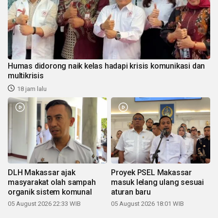
Humas didorong naik kelas hadapi krisis komunikasi dan
multikrisis
18 jam lalu
DLH Makassar ajak
Proyek PSEL Makassar
masyarakat olah sampah
masuk lelang ulang sesuai
organik sistem komunal
aturan baru
05 August 2026 22:33 WIB
05 August 2026 18:01 WIB