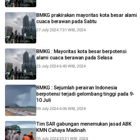
BMKG prakirakan mayoritas kota besar alami
cuaca berawan pada Sabtu
27 July 2024 7:31 WIB, 2024
BMKG : Mayoritas kota besar berpotensi
alami cuaca berawan pada Selasa
23 July 2024 6:40 WIB, 2024
BMKG : Sejumlah perairan Indonesia
berpotensi terjadi gelombang tinggi pada 9-
10 Juli
09 July 2024 6:06 WIB, 2024
Tim SAR gabungan menemukan jasad ABK
KMN Cahaya Madinah
05 July 2024 20:21 WIB, 2024