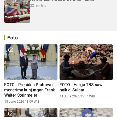
22 jam lalu
Foto
FOTO - Presiden Prabowo
FOTO - Harga TBS sawit
menerima kunjungan Frank-
naik di Sulbar
Walter Steinmeier
11 June 2026 15:34 WIB
15 June 2026 13:09 WIB