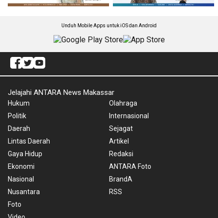
Unduh Mobile Apps untuk iOS dan Android
Jelajahi ANTARA News Makassar
Hukum
Olahraga
Politik
Internasional
Daerah
Sejagat
Lintas Daerah
Artikel
Gaya Hidup
Redaksi
Ekonomi
ANTARA Foto
Nasional
BrandA
Nusantara
RSS
Foto
Video