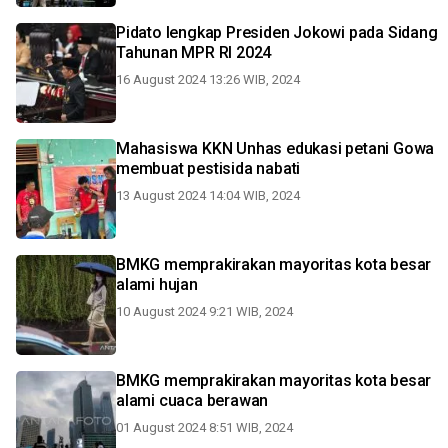
Pidato lengkap Presiden Jokowi pada Sidang
Tahunan MPR RI 2024
16 August 2024 13:26 WIB, 2024
Mahasiswa KKN Unhas edukasi petani Gowa
membuat pestisida nabati
13 August 2024 14:04 WIB, 2024
BMKG memprakirakan mayoritas kota besar
alami hujan
10 August 2024 9:21 WIB, 2024
BMKG memprakirakan mayoritas kota besar
alami cuaca berawan
01 August 2024 8:51 WIB, 2024