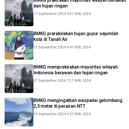
BMKG prakirakan mayoritas wilayah berawan
dan hujan ringan
17 September 2024 9:31 WIB, 2024
BMKG prarakirakan hujan guyur sejumlah
kota di Tanah Air
12 September 2024 6:41 WIB, 2024
BMKG memprakirakan mayoritas wilayah
Indonesia berawan dan hujan ringan
07 September 2024 7:27 WIB, 2024
BMKG mengingatkan waspadai gelombang
2,5 meter di perairan NTT
05 September 2024 9:57 WIB, 2024