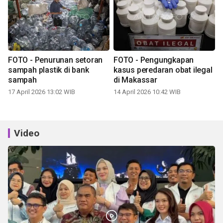
FOTO - Penurunan setoran
FOTO - Pengungkapan
sampah plastik di bank
kasus peredaran obat ilegal
sampah
di Makassar
17 April 2026 13:02 WIB
14 April 2026 10:42 WIB
Video