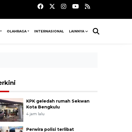
OLAHRAGA
INTERNASIONAL
LAINNYA
erkini
KPK geledah rumah Sekwan
Kota Bengkulu
4 jam lalu
Perwira polisi terlibat