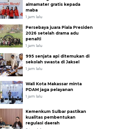
almamater gratis kepada
maba
1 jam lalu
Persebaya juara Piala Presiden
2026 setelah drama adu
penalti
1 jam lalu
995 senjata api ditemukan di
sekolah swasta di Jaksel
1 jam lalu
Wali Kota Makassar minta
PDAM jaga pelayanan
1 jam lalu
Kemenkum Sulbar pastikan
kualitas pembentukan
regulasi daerah