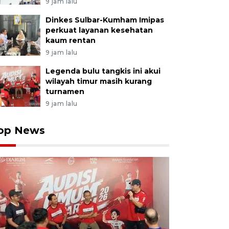
9 jam lalu
Dinkes Sulbar-Kumham Imipas
perkuat layanan kesehatan
kaum rentan
9 jam lalu
Legenda bulu tangkis ini akui
wilayah timur masih kurang
turnamen
9 jam lalu
op News