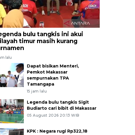
egenda bulu tangkis ini akui
ilayah timur masih kurang
urnamen
am lalu
Dapat bisikan Menteri,
Pemkot Makassar
sempurnakan TPA
Tamangapa
15 jam lalu
Legenda bulu tangkis Sigit
Budiarto cari bibit di Makassar
05 August 2026 20:13 WIB
KPK : Negara rugi Rp322,18