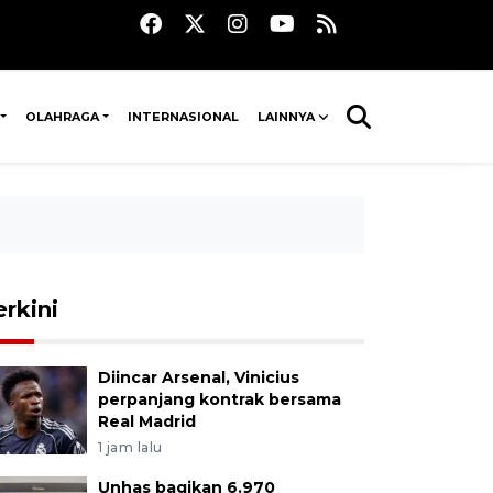
OLAHRAGA
INTERNASIONAL
LAINNYA
erkini
Diincar Arsenal, Vinicius
perpanjang kontrak bersama
Real Madrid
1 jam lalu
Unhas bagikan 6.970