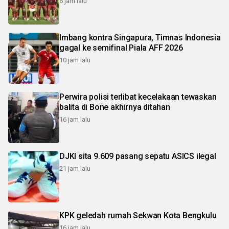
6 jam lalu
Imbang kontra Singapura, Timnas Indonesia
gagal ke semifinal Piala AFF 2026
10 jam lalu
Perwira polisi terlibat kecelakaan tewaskan
balita di Bone akhirnya ditahan
16 jam lalu
DJKI sita 9.609 pasang sepatu ASICS ilegal
21 jam lalu
KPK geledah rumah Sekwan Kota Bengkulu
16 jam lalu