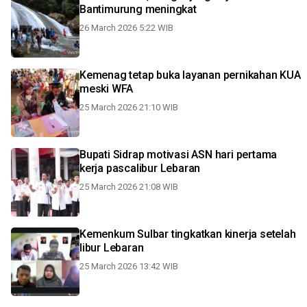
Bantimurung meningkat
26 March 2026 5:22 WIB
Kemenag tetap buka layanan pernikahan KUA
meski WFA
25 March 2026 21:10 WIB
Bupati Sidrap motivasi ASN hari pertama
kerja pascalibur Lebaran
25 March 2026 21:08 WIB
Kemenkum Sulbar tingkatkan kinerja setelah
libur Lebaran
25 March 2026 13:42 WIB