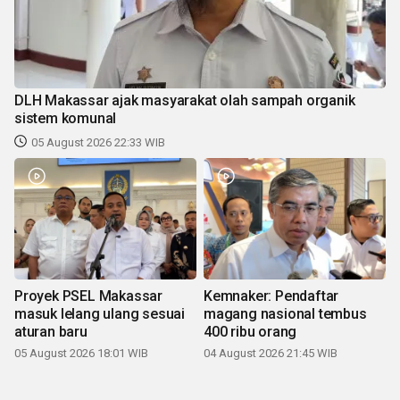
DLH Makassar ajak masyarakat olah sampah organik
sistem komunal
05 August 2026 22:33 WIB
Proyek PSEL Makassar
Kemnaker: Pendaftar
masuk lelang ulang sesuai
magang nasional tembus
aturan baru
400 ribu orang
05 August 2026 18:01 WIB
04 August 2026 21:45 WIB