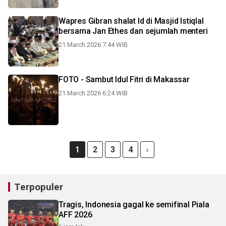
Wapres Gibran shalat Id di Masjid Istiqlal
bersama Jan Ethes dan sejumlah menteri
21 March 2026 7:44 WIB
FOTO - Sambut Idul Fitri di Makassar
21 March 2026 6:24 WIB
1
2
3
4
Terpopuler
Tragis, Indonesia gagal ke semifinal Piala
AFF 2026