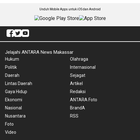
Unduh Mobile Apps untuk iOS dan Android
Jelajahi ANTARA News Makassar
Hukum
Olahraga
Politik
Internasional
Daerah
Sejagat
Lintas Daerah
Artikel
Gaya Hidup
Redaksi
Ekonomi
ANTARA Foto
Nasional
BrandA
Nusantara
RSS
Foto
Video