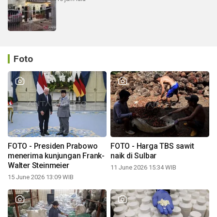
Foto
FOTO - Presiden Prabowo
FOTO - Harga TBS sawit
menerima kunjungan Frank-
naik di Sulbar
Walter Steinmeier
11 June 2026 15:34 WIB
15 June 2026 13:09 WIB