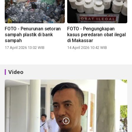
FOTO - Penurunan setoran
FOTO - Pengungkapan
sampah plastik di bank
kasus peredaran obat ilegal
sampah
di Makassar
17 April 2026 13:02 WIB
14 April 2026 10:42 WIB
Video