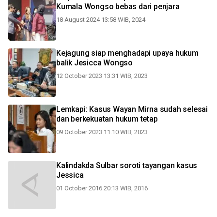
Kumala Wongso bebas dari penjara
18 August 2024 13:58 WIB, 2024
Kejagung siap menghadapi upaya hukum
balik Jesicca Wongso
12 October 2023 13:31 WIB, 2023
Lemkapi: Kasus Wayan Mirna sudah selesai
dan berkekuatan hukum tetap
09 October 2023 11:10 WIB, 2023
Kalindakda Sulbar soroti tayangan kasus
Jessica
01 October 2016 20:13 WIB, 2016