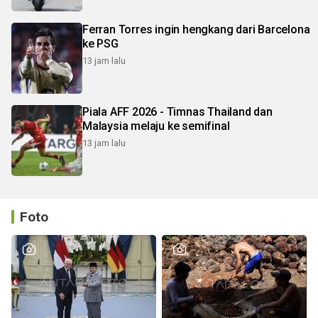
Ferran Torres ingin hengkang dari Barcelona
ke PSG
13 jam lalu
Piala AFF 2026 - Timnas Thailand dan
Malaysia melaju ke semifinal
13 jam lalu
Foto