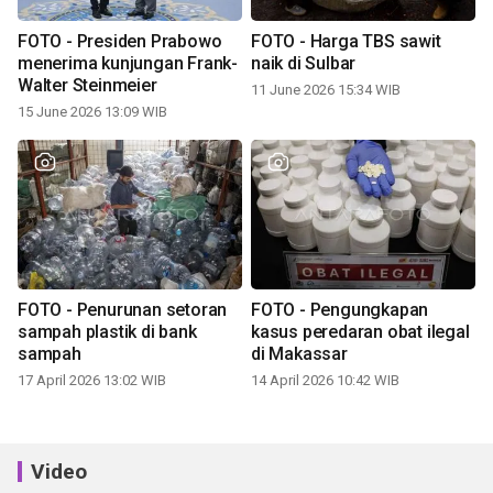
FOTO - Presiden Prabowo
FOTO - Harga TBS sawit
menerima kunjungan Frank-
naik di Sulbar
Walter Steinmeier
11 June 2026 15:34 WIB
15 June 2026 13:09 WIB
FOTO - Penurunan setoran
FOTO - Pengungkapan
sampah plastik di bank
kasus peredaran obat ilegal
sampah
di Makassar
17 April 2026 13:02 WIB
14 April 2026 10:42 WIB
Video