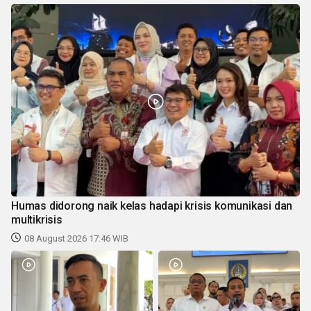
Humas didorong naik kelas hadapi krisis komunikasi dan
multikrisis
08 August 2026 17:46 WIB