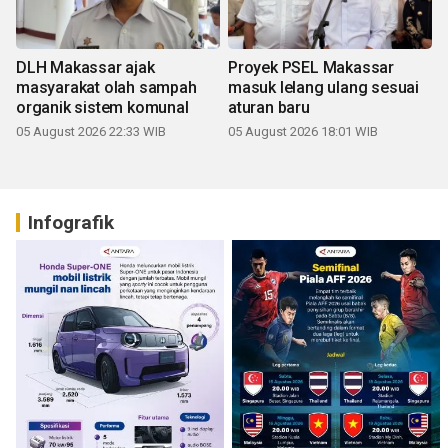
DLH Makassar ajak
Proyek PSEL Makassar
masyarakat olah sampah
masuk lelang ulang sesuai
organik sistem komunal
aturan baru
05 August 2026 22:33 WIB
05 August 2026 18:01 WIB
Infografik