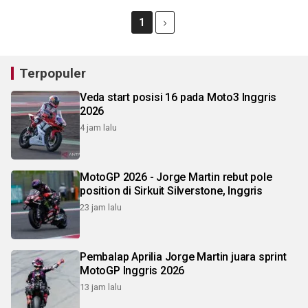
1
Terpopuler
Veda start posisi 16 pada Moto3 Inggris
2026
4 jam lalu
MotoGP 2026 - Jorge Martin rebut pole
position di Sirkuit Silverstone, Inggris
23 jam lalu
Pembalap Aprilia Jorge Martin juara sprint
MotoGP Inggris 2026
13 jam lalu