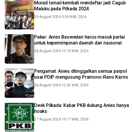
Murad Ismail kembali mendaftar jadi Cagub
Maluku pada Pilkada 2024
29 August 2024 5:59 WIB, 2024
Pakar: Anies Baswedan harus masuk partai
untuk kepemimpinan daerah dan nasional
28 August 2024 13:10 WIB, 2024
Pengamat: Anies ditinggalkan semua parpol
usai PDIP mengusung Pramono-Rano Karno
28 August 2024 12:52 WIB, 2024
Desk Pilkada: Kabar PKB dukung Anies hanya
hoaks
27 August 2024 19:17 WIB, 2024