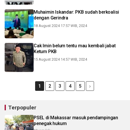
Muhaimin Iskandar: PKB sudah berkoalisi
dengan Gerindra
18 August 2024 17:57 WIB, 2024
Cak Imin belum tentu mau kembali jabat
Ketum PKB
15 August 2024 14:57 WIB, 2024
1
2
3
4
5
Terpopuler
PSEL di Makassar masuk pendampingan
penegak hukum