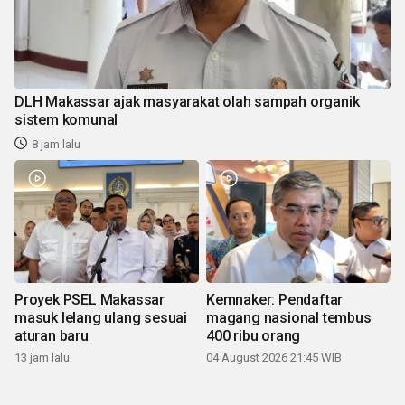
DLH Makassar ajak masyarakat olah sampah organik
sistem komunal
8 jam lalu
Proyek PSEL Makassar
Kemnaker: Pendaftar
masuk lelang ulang sesuai
magang nasional tembus
aturan baru
400 ribu orang
13 jam lalu
04 August 2026 21:45 WIB