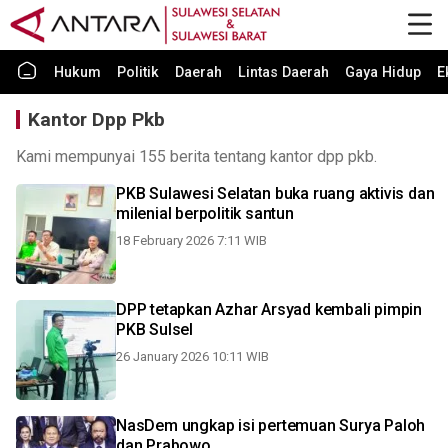
Hukum
Politik
Daerah
Lintas Daerah
Gaya Hidup
E
Kantor Dpp Pkb
Kami mempunyai 155 berita tentang kantor dpp pkb.
PKB Sulawesi Selatan buka ruang aktivis dan
milenial berpolitik santun
18 February 2026 7:11 WIB
DPP tetapkan Azhar Arsyad kembali pimpin
PKB Sulsel
26 January 2026 10:11 WIB
NasDem ungkap isi pertemuan Surya Paloh
dan Prabowo