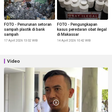
FOTO - Penurunan setoran
FOTO - Pengungkapan
sampah plastik di bank
kasus peredaran obat ilegal
sampah
di Makassar
17 April 2026 13:02 WIB
14 April 2026 10:42 WIB
Video