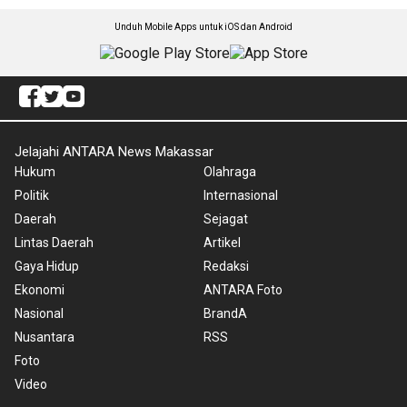
Unduh Mobile Apps untuk iOS dan Android
Jelajahi ANTARA News Makassar
Hukum
Olahraga
Politik
Internasional
Daerah
Sejagat
Lintas Daerah
Artikel
Gaya Hidup
Redaksi
Ekonomi
ANTARA Foto
Nasional
BrandA
Nusantara
RSS
Foto
Video