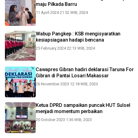
maju Pilkada Barru
11 April 2024 21:52 WIB, 2024
Wabup Pangkep : KSB mengisyaratkan
kesiapsiagaan hadapi bencana
25 February 2024 22:13 WIB, 2024
Cawapres Gibran hadiri deklarasi Taruna For
Gibran di Pantai Losari Makassar
26 November 2023 12:18 WIB, 2023
Ketua DPRD sampaikan puncak HUT Sulsel
menjadi momentum perbaikan
20 October 2023 1:36 WIB, 2023