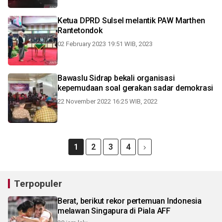
Ketua DPRD Sulsel melantik PAW Marthen
Rantetondok
02 February 2023 19:51 WIB, 2023
Bawaslu Sidrap bekali organisasi
kepemudaan soal gerakan sadar demokrasi
22 November 2022 16:25 WIB, 2022
1
2
3
4
Terpopuler
Berat, berikut rekor pertemuan Indonesia
melawan Singapura di Piala AFF