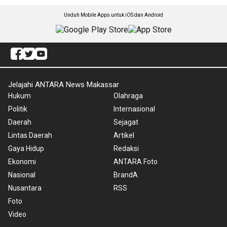
Unduh Mobile Apps untuk iOS dan Android
Jelajahi ANTARA News Makassar
Hukum
Olahraga
Politik
Internasional
Daerah
Sejagat
Lintas Daerah
Artikel
Gaya Hidup
Redaksi
Ekonomi
ANTARA Foto
Nasional
BrandA
Nusantara
RSS
Foto
Video