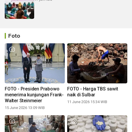
Foto
FOTO - Presiden Prabowo
FOTO - Harga TBS sawit
menerima kunjungan Frank-
naik di Sulbar
Walter Steinmeier
11 June 2026 15:34 WIB
15 June 2026 13:09 WIB