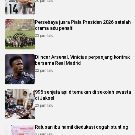
20 jam lalu
Persebaya juara Piala Presiden 2026 setelah
drama adu penalti
23 jam lalu
Diincar Arsenal, Vinicius perpanjang kontrak
bersama Real Madrid
22 jam lalu
995 senjata api ditemukan di sekolah swasta
di Jaksel
23 jam lalu
Ratusan ibu hamil diedukasi cegah stunting
17 jam lalu