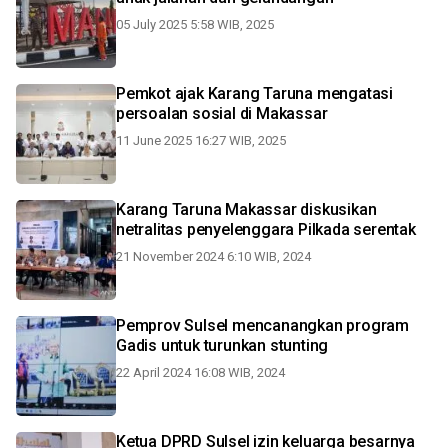
05 July 2025 5:58 WIB, 2025
Pemkot ajak Karang Taruna mengatasi
persoalan sosial di Makassar
11 June 2025 16:27 WIB, 2025
Karang Taruna Makassar diskusikan
netralitas penyelenggara Pilkada serentak
21 November 2024 6:10 WIB, 2024
Pemprov Sulsel mencanangkan program
Gadis untuk turunkan stunting
22 April 2024 16:08 WIB, 2024
Ketua DPRD Sulsel izin keluarga besarnya