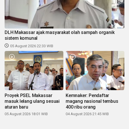
DLH Makassar ajak masyarakat olah sampah organik
sistem komunal
05 August 2026 22:33 WIB
Proyek PSEL Makassar
Kemnaker: Pendaftar
masuk lelang ulang sesuai
magang nasional tembus
aturan baru
400 ribu orang
05 August 2026 18:01 WIB
04 August 2026 21:45 WIB