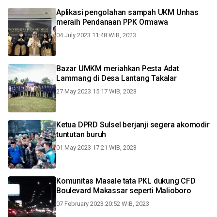
Aplikasi pengolahan sampah UKM Unhas
meraih Pendanaan PPK Ormawa
04 July 2023 11:48 WIB, 2023
Bazar UMKM meriahkan Pesta Adat
Lammang di Desa Lantang Takalar
27 May 2023 15:17 WIB, 2023
Ketua DPRD Sulsel berjanji segera akomodir
tuntutan buruh
01 May 2023 17:21 WIB, 2023
Komunitas Masale tata PKL dukung CFD
Boulevard Makassar seperti Malioboro
07 February 2023 20:52 WIB, 2023