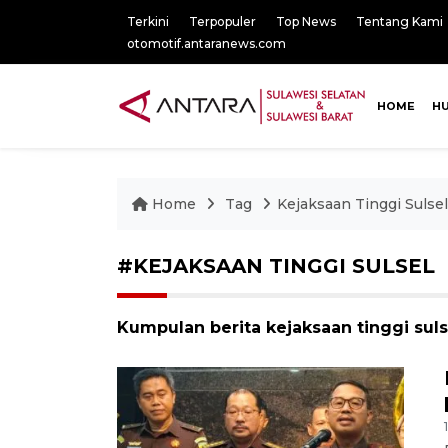
Terkini
Terpopuler
Top News
Tentang Kami
otomotif.antaranews.com
HOME
H
Home
Tag
Kejaksaan Tinggi Sulsel
#KEJAKSAAN TINGGI SULSEL
Kumpulan berita kejaksaan tinggi suls