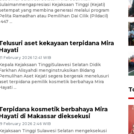
Sulaimanmengapresiasi Kejaksaan Tinggi (Kejati)
setempat yang membina generasi melalui program
Pelita Ramadhan atau Pemilihan Dai Cilik (Pildacil)
1447 ...
Telusuri aset kekayaan terpidana Mira
Hayati
21 February 2026 12:41 WIB
Kepala Kejaksaan TinggiSulawesi Selatan Didik
Farkhan Alisyahdi menginstruksikan Bidang
Pemulihan Aset Kejati segera bergerak menelusuri
aset terpidana pemilik kosmetik berbahaya Mira
Hayati ...
T
Terpidana kosmetik berbahaya Mira
Hayati di Makassar dieksekusi
19 February 2026 2:46 WIB
Kejaksaan Tinggi Sulawesi Selatan mengeksekusi