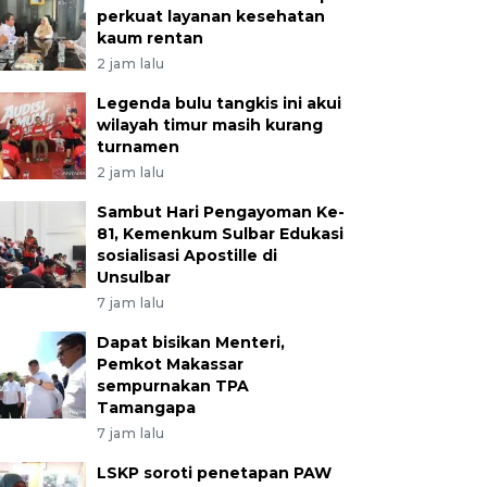
perkuat layanan kesehatan
kaum rentan
2 jam lalu
Legenda bulu tangkis ini akui
wilayah timur masih kurang
turnamen
2 jam lalu
Sambut Hari Pengayoman Ke-
81, Kemenkum Sulbar Edukasi
sosialisasi Apostille di
Unsulbar
7 jam lalu
Dapat bisikan Menteri,
Pemkot Makassar
sempurnakan TPA
Tamangapa
7 jam lalu
LSKP soroti penetapan PAW