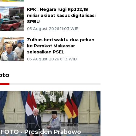
KPK : Negara rugi Rp322,18
miliar akibat kasus digitalisasi
SPBU
05 August 2026 11:03 WIB
Zulhas beri waktu dua pekan
ke Pemkot Makassar
selesaikan PSEL
05 August 2026 6:13 WIB
oto
FOTO - Presiden Prabowo