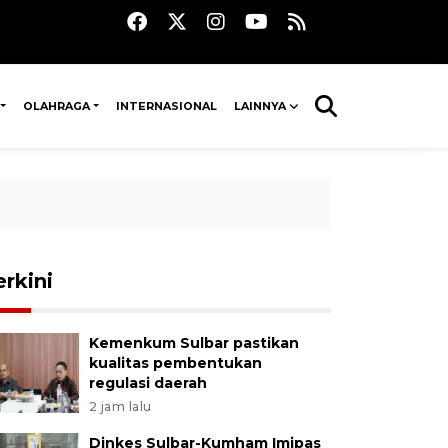
OLAHRAGA
INTERNASIONAL
LAINNYA
erkini
Kemenkum Sulbar pastikan
kualitas pembentukan
regulasi daerah
2 jam lalu
Dinkes Sulbar-Kumham Imipas