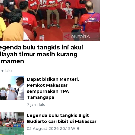
egenda bulu tangkis ini akui
ilayah timur masih kurang
urnamen
am lalu
Dapat bisikan Menteri,
Pemkot Makassar
sempurnakan TPA
Tamangapa
7 jam lalu
Legenda bulu tangkis Sigit
Budiarto cari bibit di Makassar
05 August 2026 20:13 WIB