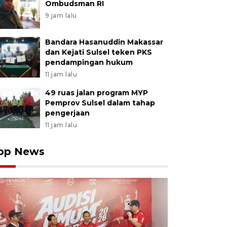
Ombudsman RI
9 jam lalu
Bandara Hasanuddin Makassar
dan Kejati Sulsel teken PKS
pendampingan hukum
11 jam lalu
49 ruas jalan program MYP
Pemprov Sulsel dalam tahap
pengerjaan
11 jam lalu
op News