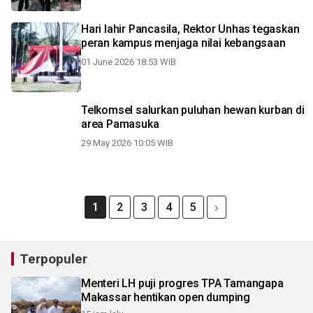
Hari lahir Pancasila, Rektor Unhas tegaskan
peran kampus menjaga nilai kebangsaan
01 June 2026 18:53 WIB
Telkomsel salurkan puluhan hewan kurban di
area Pamasuka
29 May 2026 10:05 WIB
1
2
3
4
5
Terpopuler
Menteri LH puji progres TPA Tamangapa
Makassar hentikan open dumping