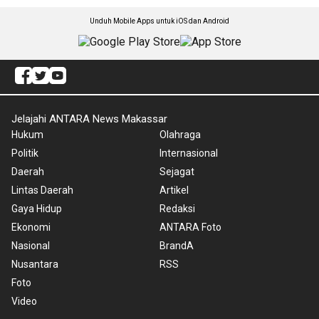
Unduh Mobile Apps untuk iOS dan Android
Jelajahi ANTARA News Makassar
Hukum
Olahraga
Politik
Internasional
Daerah
Sejagat
Lintas Daerah
Artikel
Gaya Hidup
Redaksi
Ekonomi
ANTARA Foto
Nasional
BrandA
Nusantara
RSS
Foto
Video