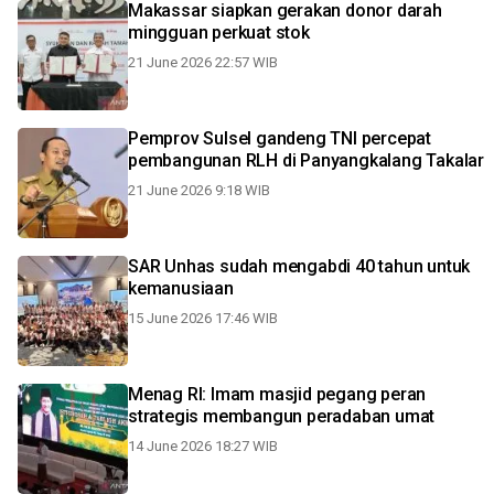
Makassar siapkan gerakan donor darah
mingguan perkuat stok
21 June 2026 22:57 WIB
Pemprov Sulsel gandeng TNI percepat
pembangunan RLH di Panyangkalang Takalar
21 June 2026 9:18 WIB
SAR Unhas sudah mengabdi 40 tahun untuk
kemanusiaan
15 June 2026 17:46 WIB
Menag RI: Imam masjid pegang peran
strategis membangun peradaban umat
14 June 2026 18:27 WIB