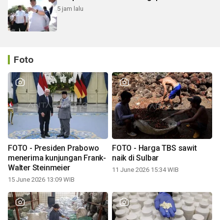
5 jam lalu
Foto
FOTO - Presiden Prabowo
FOTO - Harga TBS sawit
menerima kunjungan Frank-
naik di Sulbar
Walter Steinmeier
11 June 2026 15:34 WIB
15 June 2026 13:09 WIB