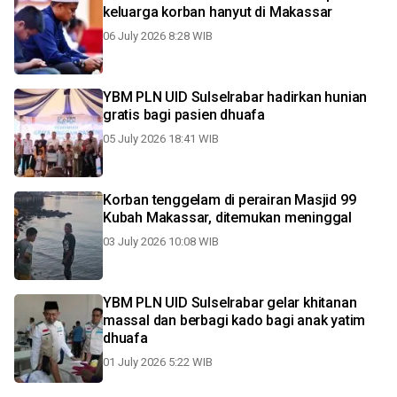
keluarga korban hanyut di Makassar
06 July 2026 8:28 WIB
YBM PLN UID Sulselrabar hadirkan hunian
gratis bagi pasien dhuafa
05 July 2026 18:41 WIB
Korban tenggelam di perairan Masjid 99
Kubah Makassar, ditemukan meninggal
03 July 2026 10:08 WIB
YBM PLN UID Sulselrabar gelar khitanan
massal dan berbagi kado bagi anak yatim
dhuafa
01 July 2026 5:22 WIB