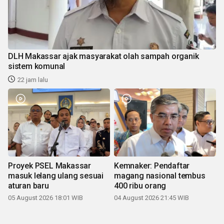
DLH Makassar ajak masyarakat olah sampah organik
sistem komunal
22 jam lalu
Proyek PSEL Makassar
Kemnaker: Pendaftar
masuk lelang ulang sesuai
magang nasional tembus
aturan baru
400 ribu orang
05 August 2026 18:01 WIB
04 August 2026 21:45 WIB