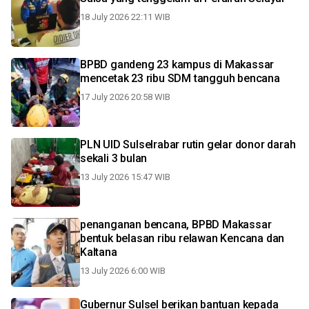
18 July 2026 22:11 WIB
BPBD gandeng 23 kampus di Makassar
mencetak 23 ribu SDM tangguh bencana
17 July 2026 20:58 WIB
PLN UID Sulselrabar rutin gelar donor darah
sekali 3 bulan
13 July 2026 15:47 WIB
penanganan bencana, BPBD Makassar
bentuk belasan ribu relawan Kencana dan
Kaltana
13 July 2026 6:00 WIB
Gubernur Sulsel berikan bantuan kepada