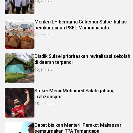
15 jam lalu
Menteri LH bersama Gubernur Sulsel bahas
pembangunan PSEL Mamminasata
22 jam lalu
Disdik Sulsel prioritaskan revitalisasi sekolah
di daerah terpencil
16 jam lalu
Striker Mesir Mohamed Salah gabung
Trabzonspor
15 jam lalu
Dapat bisikan Menteri, Pemkot Makassar
sempurnakan TPA Tamangapa