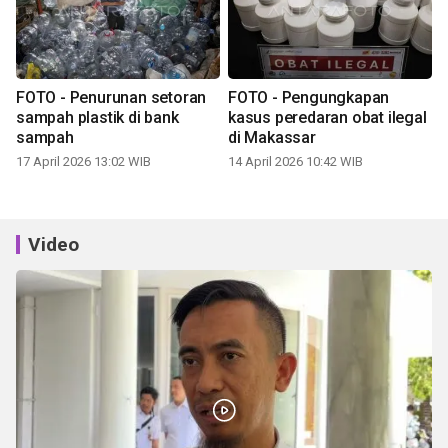
FOTO - Penurunan setoran
FOTO - Pengungkapan
sampah plastik di bank
kasus peredaran obat ilegal
sampah
di Makassar
17 April 2026 13:02 WIB
14 April 2026 10:42 WIB
Video