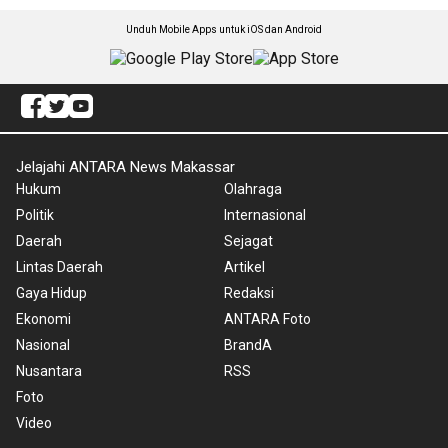
Unduh Mobile Apps untuk iOS dan Android
Jelajahi ANTARA News Makassar
Hukum
Olahraga
Politik
Internasional
Daerah
Sejagat
Lintas Daerah
Artikel
Gaya Hidup
Redaksi
Ekonomi
ANTARA Foto
Nasional
BrandA
Nusantara
RSS
Foto
Video