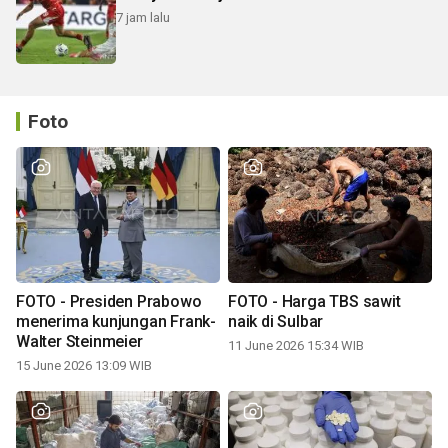
7 jam lalu
Foto
FOTO - Presiden Prabowo
FOTO - Harga TBS sawit
menerima kunjungan Frank-
naik di Sulbar
Walter Steinmeier
11 June 2026 15:34 WIB
15 June 2026 13:09 WIB