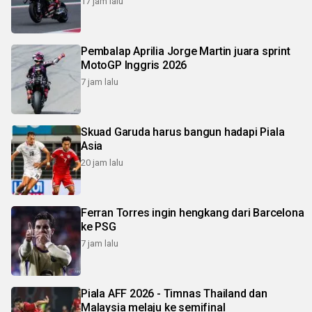
17 jam lalu
Pembalap Aprilia Jorge Martin juara sprint
MotoGP Inggris 2026
7 jam lalu
Skuad Garuda harus bangun hadapi Piala
Asia
20 jam lalu
Ferran Torres ingin hengkang dari Barcelona
ke PSG
7 jam lalu
Piala AFF 2026 - Timnas Thailand dan
Malaysia melaju ke semifinal