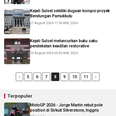
Kejati Sulsel selidiki dugaan korupsi proyek
Bendungan Pamukkulu
27 August 2024 11:50 WIB, 2024
Kejati Sulsel meluncurkan buku saku
pendekatan keadilan restorative
23 August 2024 20:36 WIB, 2024
5
6
7
8
9
10
11
Terpopuler
MotoGP 2026 - Jorge Martin rebut pole
position di Sirkuit Silverstone, Inggris