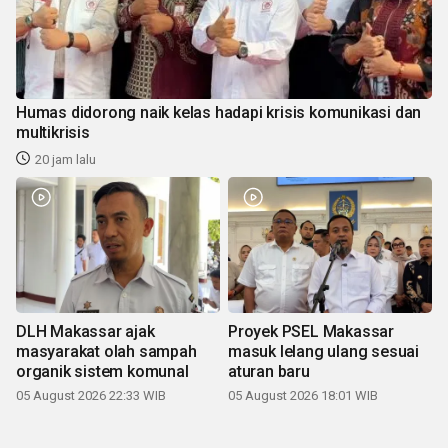
Humas didorong naik kelas hadapi krisis komunikasi dan
multikrisis
20 jam lalu
DLH Makassar ajak
Proyek PSEL Makassar
masyarakat olah sampah
masuk lelang ulang sesuai
organik sistem komunal
aturan baru
05 August 2026 22:33 WIB
05 August 2026 18:01 WIB