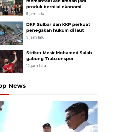
memanfaatkan limbah jadi
produk bernilai ekonomi
5 jam lalu
DKP Sulbar dan KKP perkuat
penegakan hukum di laut
9 jam lalu
Striker Mesir Mohamed Salah
gabung Trabzonspor
12 jam lalu
op News