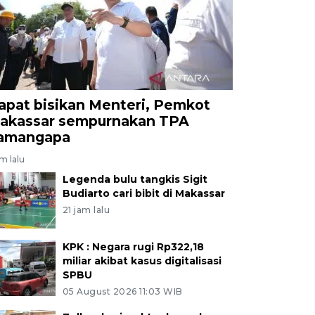
apat bisikan Menteri, Pemkot
akassar sempurnakan TPA
amangapa
am lalu
Legenda bulu tangkis Sigit
Budiarto cari bibit di Makassar
21 jam lalu
KPK : Negara rugi Rp322,18
miliar akibat kasus digitalisasi
SPBU
05 August 2026 11:03 WIB