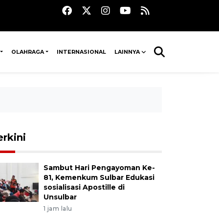
OLAHRAGA
INTERNASIONAL
LAINNYA
erkini
Sambut Hari Pengayoman Ke-
81, Kemenkum Sulbar Edukasi
sosialisasi Apostille di
Unsulbar
1 jam lalu