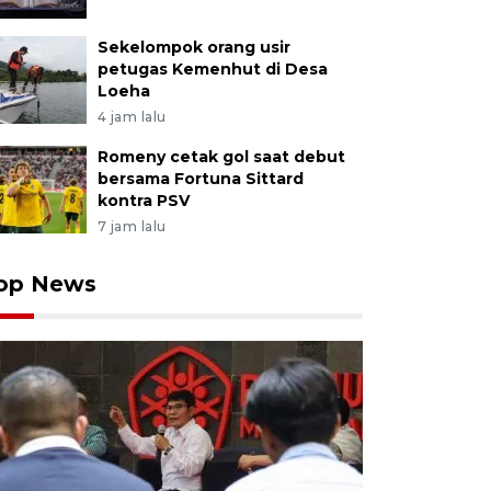
Sekelompok orang usir
petugas Kemenhut di Desa
Loeha
4 jam lalu
Romeny cetak gol saat debut
bersama Fortuna Sittard
kontra PSV
7 jam lalu
op News