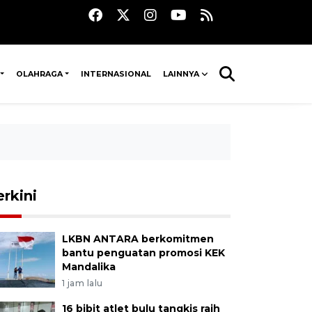
OLAHRAGA
INTERNASIONAL
LAINNYA
erkini
LKBN ANTARA berkomitmen
bantu penguatan promosi KEK
Mandalika
1 jam lalu
16 bibit atlet bulu tangkis raih