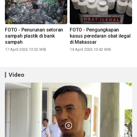
FOTO - Penurunan setoran
FOTO - Pengungkapan
sampah plastik di bank
kasus peredaran obat ilegal
sampah
di Makassar
17 April 2026 13:02 WIB
14 April 2026 10:42 WIB
Video