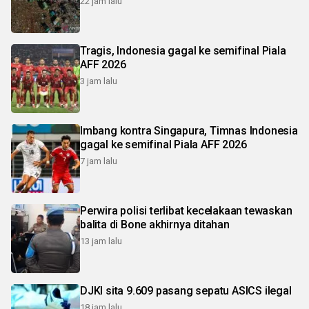
22 jam lalu
Tragis, Indonesia gagal ke semifinal Piala
AFF 2026
3 jam lalu
Imbang kontra Singapura, Timnas Indonesia
gagal ke semifinal Piala AFF 2026
7 jam lalu
Perwira polisi terlibat kecelakaan tewaskan
balita di Bone akhirnya ditahan
13 jam lalu
DJKI sita 9.609 pasang sepatu ASICS ilegal
18 jam lalu