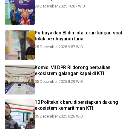
29 December 2025 16:07 WIB
Purbaya dan BI diminta turun tangan soal
tolak pembayaran tunai
25 December 2025 9:57 WIB
Komisi VII DPR RI dorong perbaikan
ekosistem galangan kapal di KTI
05 December 2025 8:29 WIB
10 Politeknik baru dipersiapkan dukung
ekosistem kemaritiman KTI
05 December 2025 6:26 WIB