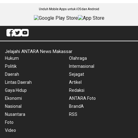
Unduh Mobile Apps untuk iOS dan Android
Jelajahi ANTARA News Makassar
Hukum
Olahraga
Politik
Internasional
Daerah
Sejagat
Lintas Daerah
Artikel
Gaya Hidup
Redaksi
Ekonomi
ANTARA Foto
Nasional
BrandA
Nusantara
RSS
Foto
Video