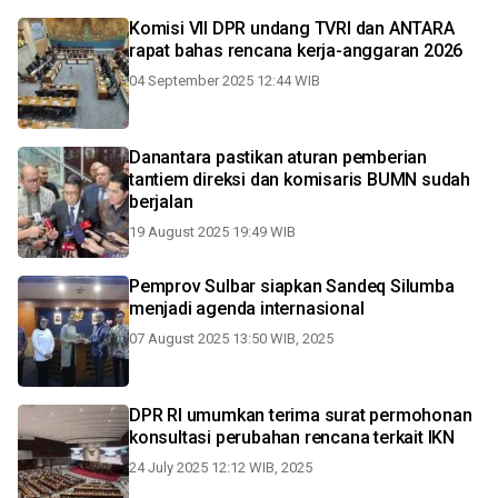
Komisi VII DPR undang TVRI dan ANTARA
rapat bahas rencana kerja-anggaran 2026
04 September 2025 12:44 WIB
Danantara pastikan aturan pemberian
tantiem direksi dan komisaris BUMN sudah
berjalan
19 August 2025 19:49 WIB
Pemprov Sulbar siapkan Sandeq Silumba
menjadi agenda internasional
07 August 2025 13:50 WIB, 2025
DPR RI umumkan terima surat permohonan
konsultasi perubahan rencana terkait IKN
24 July 2025 12:12 WIB, 2025