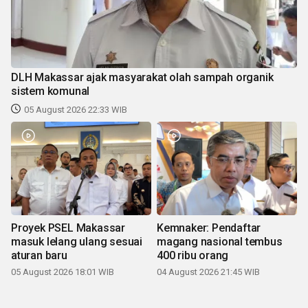
DLH Makassar ajak masyarakat olah sampah organik
sistem komunal
05 August 2026 22:33 WIB
Proyek PSEL Makassar
Kemnaker: Pendaftar
masuk lelang ulang sesuai
magang nasional tembus
aturan baru
400 ribu orang
05 August 2026 18:01 WIB
04 August 2026 21:45 WIB