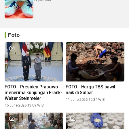
Foto
FOTO - Presiden Prabowo
FOTO - Harga TBS sawit
menerima kunjungan Frank-
naik di Sulbar
Walter Steinmeier
11 June 2026 15:34 WIB
15 June 2026 13:09 WIB