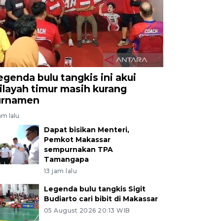
egenda bulu tangkis ini akui
ilayah timur masih kurang
urnamen
am lalu
Dapat bisikan Menteri,
Pemkot Makassar
sempurnakan TPA
Tamangapa
13 jam lalu
Legenda bulu tangkis Sigit
Budiarto cari bibit di Makassar
05 August 2026 20:13 WIB