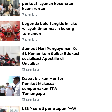
perkuat layanan kesehatan
kaum rentan
7 jam lalu
Legenda bulu tangkis ini akui
wilayah timur masih kurang
turnamen
7 jam lalu
Sambut Hari Pengayoman Ke-
81, Kemenkum Sulbar Edukasi
sosialisasi Apostille di
Unsulbar
13 jam lalu
Dapat bisikan Menteri,
Pemkot Makassar
sempurnakan TPA
Tamangapa
13 jam lalu
LSKP soroti penetapan PAW