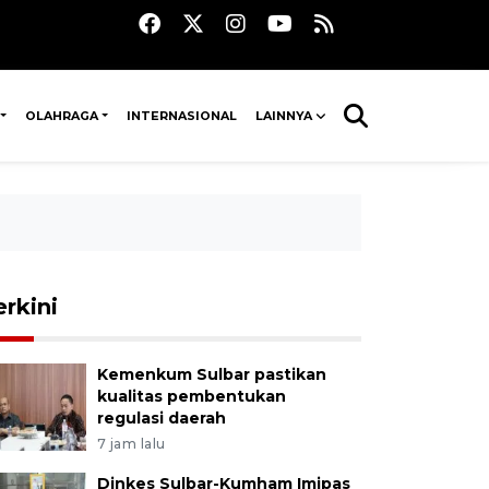
OLAHRAGA
INTERNASIONAL
LAINNYA
erkini
Kemenkum Sulbar pastikan
kualitas pembentukan
regulasi daerah
7 jam lalu
Dinkes Sulbar-Kumham Imipas