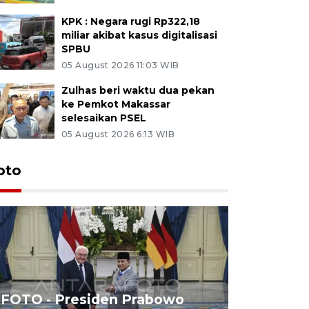
KPK : Negara rugi Rp322,18
miliar akibat kasus digitalisasi
SPBU
05 August 2026 11:03 WIB
Zulhas beri waktu dua pekan
ke Pemkot Makassar
selesaikan PSEL
05 August 2026 6:13 WIB
oto
FOTO - Presiden Prabowo