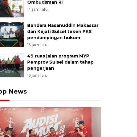
Ombudsman RI
14 jam lalu
Bandara Hasanuddin Makassar
dan Kejati Sulsel teken PKS
pendampingan hukum
16 jam lalu
49 ruas jalan program MYP
Pemprov Sulsel dalam tahap
pengerjaan
16 jam lalu
op News