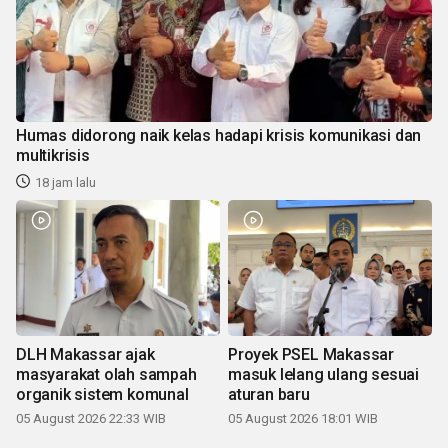
Humas didorong naik kelas hadapi krisis komunikasi dan
multikrisis
18 jam lalu
DLH Makassar ajak
Proyek PSEL Makassar
masyarakat olah sampah
masuk lelang ulang sesuai
organik sistem komunal
aturan baru
05 August 2026 22:33 WIB
05 August 2026 18:01 WIB