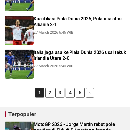
Kualifikasi Piala Dunia 2026, Polandia atasi
Albania 2-1
27 March 2026 6:46 WIB
Italia jaga asa ke Piala Dunia 2026 usai tekuk
Irlandia Utara 2-0
27 March 2026 5:48 WIB
1
2
3
4
5
Terpopuler
MotoGP 2026 - Jorge Martin rebut pole