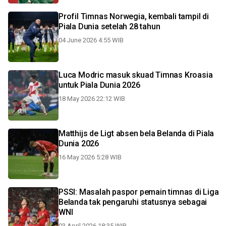
Profil Timnas Norwegia, kembali tampil di
Piala Dunia setelah 28 tahun
04 June 2026 4:55 WIB
Luca Modric masuk skuad Timnas Kroasia
untuk Piala Dunia 2026
18 May 2026 22:12 WIB
Matthijs de Ligt absen bela Belanda di Piala
Dunia 2026
16 May 2026 5:28 WIB
PSSI: Masalah paspor pemain timnas di Liga
Belanda tak pengaruhi statusnya sebagai
WNI
03 April 2026 18:35 WIB