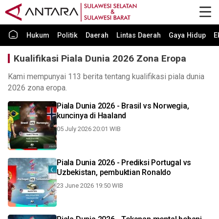
Hukum
Politik
Daerah
Lintas Daerah
Gaya Hidup
E
Kualifikasi Piala Dunia 2026 Zona Eropa
Kami mempunyai 113 berita tentang kualifikasi piala dunia
2026 zona eropa.
Piala Dunia 2026 - Brasil vs Norwegia,
kuncinya di Haaland
05 July 2026 20:01 WIB
Piala Dunia 2026 - Prediksi Portugal vs
Uzbekistan, pembuktian Ronaldo
23 June 2026 19:50 WIB