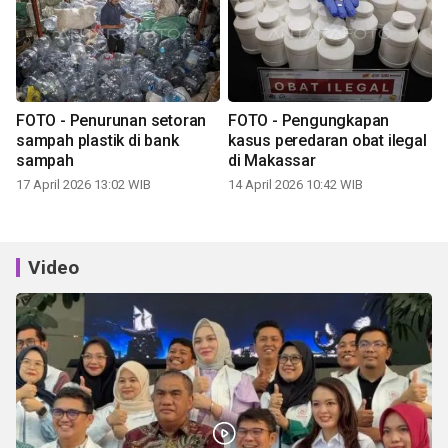
FOTO - Penurunan setoran
FOTO - Pengungkapan
sampah plastik di bank
kasus peredaran obat ilegal
sampah
di Makassar
17 April 2026 13:02 WIB
14 April 2026 10:42 WIB
Video