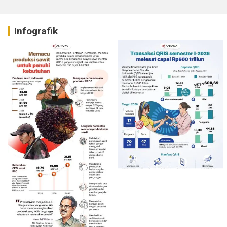
Infografik