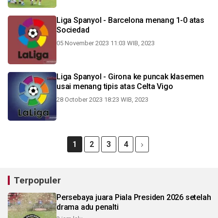
Liga Spanyol - Barcelona menang 1-0 atas
Sociedad
05 November 2023 11:03 WIB, 2023
Liga Spanyol - Girona ke puncak klasemen
usai menang tipis atas Celta Vigo
28 October 2023 18:23 WIB, 2023
1
2
3
4
Terpopuler
Persebaya juara Piala Presiden 2026 setelah
drama adu penalti