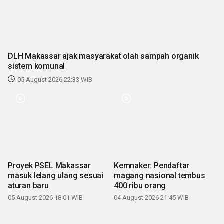
DLH Makassar ajak masyarakat olah sampah organik
sistem komunal
05 August 2026 22:33 WIB
Proyek PSEL Makassar
Kemnaker: Pendaftar
masuk lelang ulang sesuai
magang nasional tembus
aturan baru
400 ribu orang
05 August 2026 18:01 WIB
04 August 2026 21:45 WIB