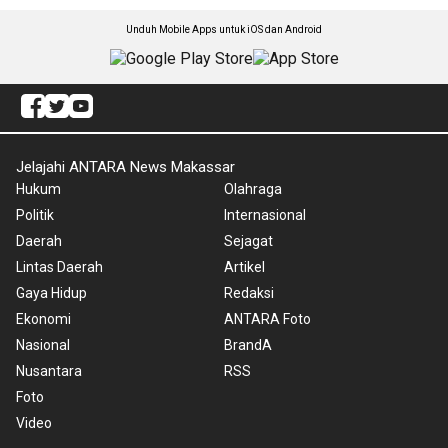
Unduh Mobile Apps untuk iOS dan Android
Jelajahi ANTARA News Makassar
Hukum
Olahraga
Politik
Internasional
Daerah
Sejagat
Lintas Daerah
Artikel
Gaya Hidup
Redaksi
Ekonomi
ANTARA Foto
Nasional
BrandA
Nusantara
RSS
Foto
Video