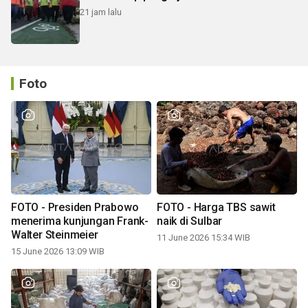
21 jam lalu
Foto
FOTO - Presiden Prabowo
FOTO - Harga TBS sawit
menerima kunjungan Frank-
naik di Sulbar
Walter Steinmeier
11 June 2026 15:34 WIB
15 June 2026 13:09 WIB