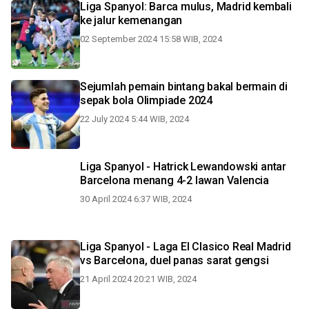
Liga Spanyol: Barca mulus, Madrid kembali
ke jalur kemenangan
02 September 2024 15:58 WIB, 2024
Sejumlah pemain bintang bakal bermain di
sepak bola Olimpiade 2024
22 July 2024 5:44 WIB, 2024
Liga Spanyol - Hatrick Lewandowski antar
Barcelona menang 4-2 lawan Valencia
30 April 2024 6:37 WIB, 2024
Liga Spanyol - Laga El Clasico Real Madrid
vs Barcelona, duel panas sarat gengsi
21 April 2024 20:21 WIB, 2024