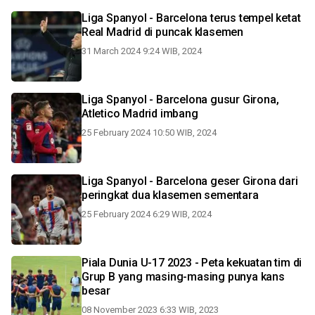
Liga Spanyol - Barcelona terus tempel ketat
Real Madrid di puncak klasemen
31 March 2024 9:24 WIB, 2024
Liga Spanyol - Barcelona gusur Girona,
Atletico Madrid imbang
25 February 2024 10:50 WIB, 2024
Liga Spanyol - Barcelona geser Girona dari
peringkat dua klasemen sementara
25 February 2024 6:29 WIB, 2024
Piala Dunia U-17 2023 - Peta kekuatan tim di
Grup B yang masing-masing punya kans
besar
08 November 2023 6:33 WIB, 2023