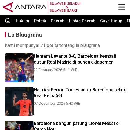
Hukum
Politik
Daerah
Lintas Daerah
Gaya Hidup
E
La Blaugrana
Kami mempunyai 71 berita tentang la blaugrana.
Hantam Levante 3-0, Barcelona kembali
gusur Real Madrid di puncak klasemen
23 February 2026 5:11 WIB
Hattrick Ferran Torres antar Barcelona tekuk
Real Betis 5-3
07 December 2025 5:40 WIB
Barcelona bangun patung Lionel Messi di
Camp Nou