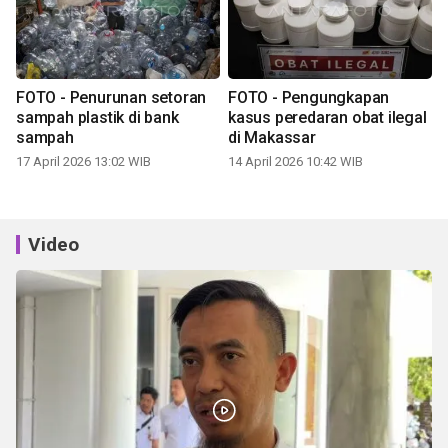
FOTO - Penurunan setoran
FOTO - Pengungkapan
sampah plastik di bank
kasus peredaran obat ilegal
sampah
di Makassar
17 April 2026 13:02 WIB
14 April 2026 10:42 WIB
Video