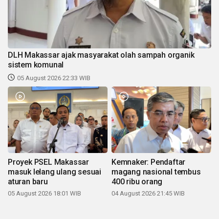
DLH Makassar ajak masyarakat olah sampah organik
sistem komunal
05 August 2026 22:33 WIB
Proyek PSEL Makassar
Kemnaker: Pendaftar
masuk lelang ulang sesuai
magang nasional tembus
aturan baru
400 ribu orang
05 August 2026 18:01 WIB
04 August 2026 21:45 WIB