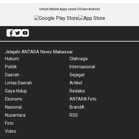
Unduh Mobile Apps untuk iOS dan Android
Jelajahi ANTARA News Makassar
Hukum
Olahraga
Politik
Internasional
Daerah
Sejagat
Lintas Daerah
Artikel
Gaya Hidup
Redaksi
Ekonomi
ANTARA Foto
Nasional
BrandA
Nusantara
RSS
Foto
Video