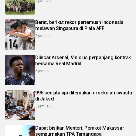
5 jam lalu
Berat, berikut rekor pertemuan Indonesia
melawan Singapura di Piala AFF
2 jam lalu
Diincar Arsenal, Vinicius perpanjang kontrak
bersama Real Madrid
5 jam lalu
995 senjata api ditemukan di sekolah swasta
di Jaksel
5 jam lalu
Dapat bisikan Menteri, Pemkot Makassar
sempurnakan TPA Tamangapa