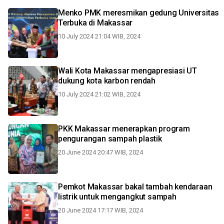
Menko PMK meresmikan gedung Universitas
Terbuka di Makassar
10 July 2024 21:04 WIB, 2024
Wali Kota Makassar mengapresiasi UT
dukung kota karbon rendah
10 July 2024 21:02 WIB, 2024
PKK Makassar menerapkan program
pengurangan sampah plastik
20 June 2024 20:47 WIB, 2024
Pemkot Makassar bakal tambah kendaraan
listrik untuk mengangkut sampah
20 June 2024 17:17 WIB, 2024