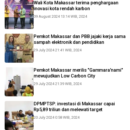
Wali Kota Makassar terima penghargaan
inovasi kota rendah karbon
09 August 2024 13:14 WIB, 2024
Pemkot Makassar dan PBB jajaki kerja sama
sampah elektronik dan pendidikan
29 July 2024 21:41 WIB, 2024
Pemkot Makassar merilis "Gammara'nami"
mewujudkan Low Carbon City
29 July 2024 21:39 WIB, 2024
DPMPTSP: investasi di Makassar capai
Rp5,89 triliun dan melewati target
20 July 2024 0:58 WIB, 2024