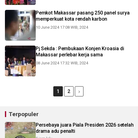
Pemkot Makassar pasang 250 panel surya
memperkuat kota rendah karbon
10 June 2024 17:08 WIB, 2024
Pj Sekda : Pembukaan Konjen Kroasia di
Makassar perlebar kerja sama
08 June 2024 17:32 WIB, 2024
1
2
Terpopuler
Persebaya juara Piala Presiden 2026 setelah
drama adu penalti