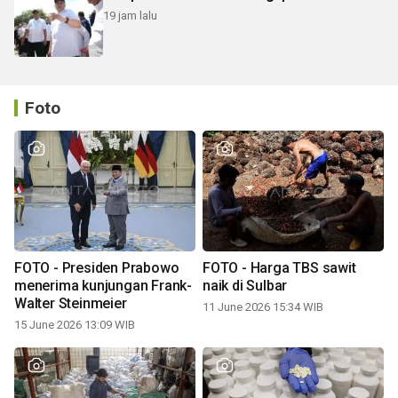
19 jam lalu
Foto
FOTO - Presiden Prabowo
FOTO - Harga TBS sawit
menerima kunjungan Frank-
naik di Sulbar
Walter Steinmeier
11 June 2026 15:34 WIB
15 June 2026 13:09 WIB