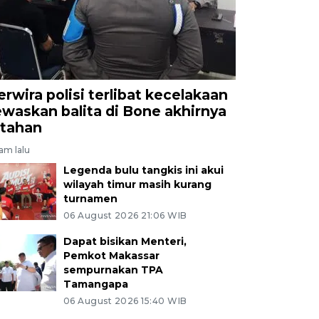
erwira polisi terlibat kecelakaan
ewaskan balita di Bone akhirnya
itahan
jam lalu
Legenda bulu tangkis ini akui
wilayah timur masih kurang
turnamen
06 August 2026 21:06 WIB
Dapat bisikan Menteri,
Pemkot Makassar
sempurnakan TPA
Tamangapa
06 August 2026 15:40 WIB