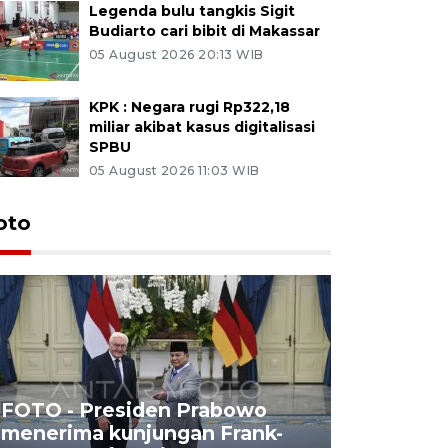
Legenda bulu tangkis Sigit
Budiarto cari bibit di Makassar
05 August 2026 20:13 WIB
KPK : Negara rugi Rp322,18
miliar akibat kasus digitalisasi
SPBU
05 August 2026 11:03 WIB
oto
FOTO - Presiden Prabowo
menerima kunjungan Frank-
FOTO - H