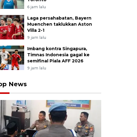
6 jam lalu
Laga persahabatan, Bayern
Muenchen taklukkan Aston
Villa 2-1
9 jam lalu
Imbang kontra Singapura,
Timnas Indonesia gagal ke
semifinal Piala AFF 2026
9 jam lalu
op News