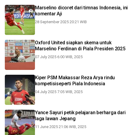
Marselino dicoret dari timnas Indonesia, ini
komentar Aji
28 September 2025 20:21 WIB
Oxford United siapkan skema untuk
Marselino Ferdinan di Piala Presiden 2025
07 July 2025 6:00 WIB, 2025
Kiper PSM Makassar Reza Arya rindu
kompetisiseperti Piala Indonesia
04 July 2025 7:05 WIB, 2025
Yance Sayuri petik pelajaran berharga dari
laga lawan Jepang
11 June 2025 21:06 WIB, 2025