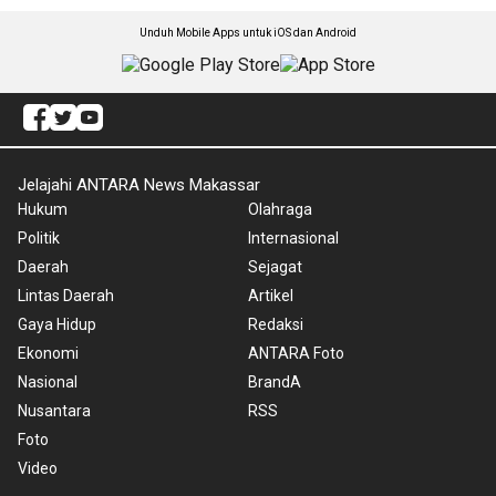
Unduh Mobile Apps untuk iOS dan Android
Jelajahi ANTARA News Makassar
Hukum
Olahraga
Politik
Internasional
Daerah
Sejagat
Lintas Daerah
Artikel
Gaya Hidup
Redaksi
Ekonomi
ANTARA Foto
Nasional
BrandA
Nusantara
RSS
Foto
Video