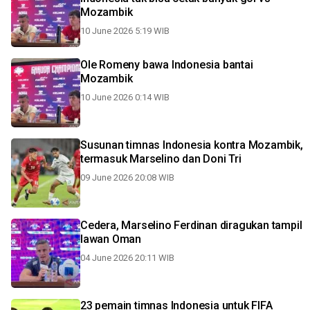
Mozambik
10 June 2026 5:19 WIB
Ole Romeny bawa Indonesia bantai
Mozambik
10 June 2026 0:14 WIB
Susunan timnas Indonesia kontra Mozambik,
termasuk Marselino dan Doni Tri
09 June 2026 20:08 WIB
Cedera, Marselino Ferdinan diragukan tampil
lawan Oman
04 June 2026 20:11 WIB
23 pemain timnas Indonesia untuk FIFA