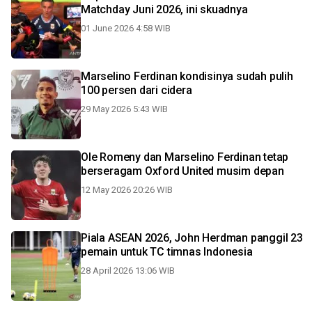
Matchday Juni 2026, ini skuadnya
01 June 2026 4:58 WIB
Marselino Ferdinan kondisinya sudah pulih
100 persen dari cidera
29 May 2026 5:43 WIB
Ole Romeny dan Marselino Ferdinan tetap
berseragam Oxford United musim depan
12 May 2026 20:26 WIB
Piala ASEAN 2026, John Herdman panggil 23
pemain untuk TC timnas Indonesia
28 April 2026 13:06 WIB