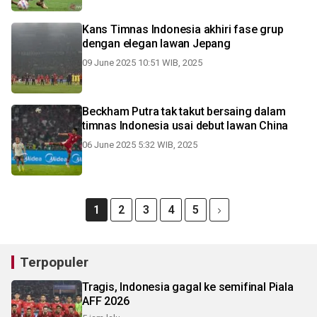
Kans Timnas Indonesia akhiri fase grup
dengan elegan lawan Jepang
09 June 2025 10:51 WIB, 2025
Beckham Putra tak takut bersaing dalam
timnas Indonesia usai debut lawan China
06 June 2025 5:32 WIB, 2025
1
2
3
4
5
Terpopuler
Tragis, Indonesia gagal ke semifinal Piala
AFF 2026