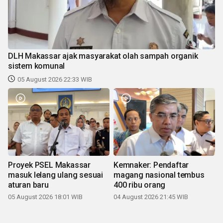
DLH Makassar ajak masyarakat olah sampah organik
sistem komunal
05 August 2026 22:33 WIB
Proyek PSEL Makassar
Kemnaker: Pendaftar
masuk lelang ulang sesuai
magang nasional tembus
aturan baru
400 ribu orang
05 August 2026 18:01 WIB
04 August 2026 21:45 WIB