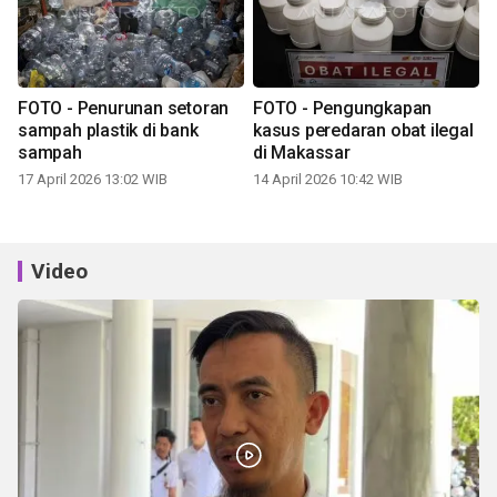
FOTO - Penurunan setoran
FOTO - Pengungkapan
sampah plastik di bank
kasus peredaran obat ilegal
sampah
di Makassar
17 April 2026 13:02 WIB
14 April 2026 10:42 WIB
Video