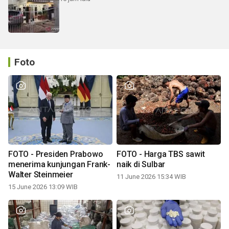
Foto
FOTO - Presiden Prabowo
FOTO - Harga TBS sawit
menerima kunjungan Frank-
naik di Sulbar
Walter Steinmeier
11 June 2026 15:34 WIB
15 June 2026 13:09 WIB