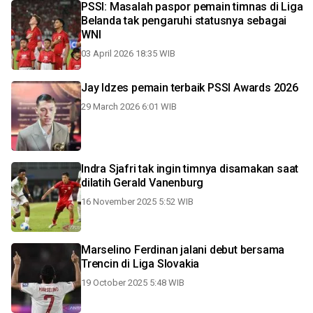
PSSI: Masalah paspor pemain timnas di Liga
Belanda tak pengaruhi statusnya sebagai
WNI
03 April 2026 18:35 WIB
Jay Idzes pemain terbaik PSSI Awards 2026
29 March 2026 6:01 WIB
Indra Sjafri tak ingin timnya disamakan saat
dilatih Gerald Vanenburg
16 November 2025 5:52 WIB
Marselino Ferdinan jalani debut bersama
Trencin di Liga Slovakia
19 October 2025 5:48 WIB