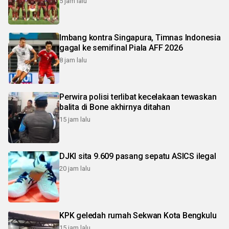
5 jam lalu
Imbang kontra Singapura, Timnas Indonesia
gagal ke semifinal Piala AFF 2026
8 jam lalu
Perwira polisi terlibat kecelakaan tewaskan
balita di Bone akhirnya ditahan
15 jam lalu
DJKI sita 9.609 pasang sepatu ASICS ilegal
20 jam lalu
KPK geledah rumah Sekwan Kota Bengkulu
15 jam lalu