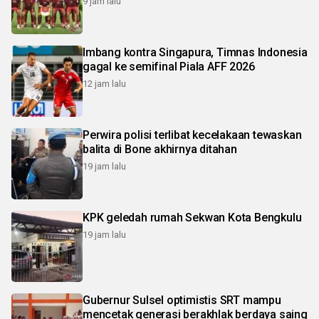
9 jam lalu
Imbang kontra Singapura, Timnas Indonesia
gagal ke semifinal Piala AFF 2026
12 jam lalu
Perwira polisi terlibat kecelakaan tewaskan
balita di Bone akhirnya ditahan
19 jam lalu
KPK geledah rumah Sekwan Kota Bengkulu
19 jam lalu
Gubernur Sulsel optimistis SRT mampu
mencetak generasi berakhlak berdaya saing