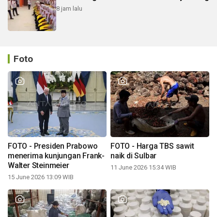
8 jam lalu
Foto
FOTO - Presiden Prabowo
FOTO - Harga TBS sawit
menerima kunjungan Frank-
naik di Sulbar
Walter Steinmeier
11 June 2026 15:34 WIB
15 June 2026 13:09 WIB