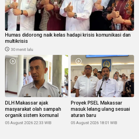
Humas didorong naik kelas hadapi krisis komunikasi dan
multikrisis
30 menit lalu
DLH Makassar ajak
Proyek PSEL Makassar
masyarakat olah sampah
masuk lelang ulang sesuai
organik sistem komunal
aturan baru
05 August 2026 22:33 WIB
05 August 2026 18:01 WIB