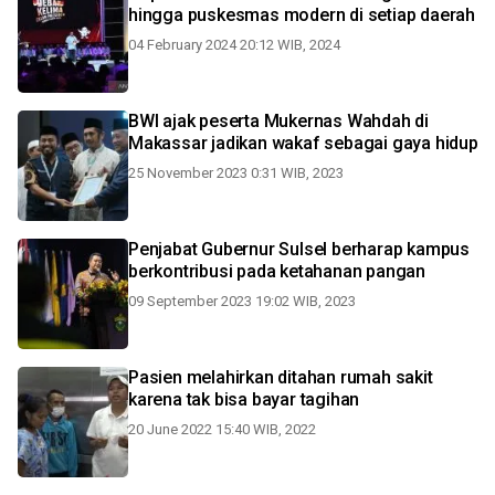
hingga puskesmas modern di setiap daerah
04 February 2024 20:12 WIB, 2024
BWI ajak peserta Mukernas Wahdah di
Makassar jadikan wakaf sebagai gaya hidup
25 November 2023 0:31 WIB, 2023
Penjabat Gubernur Sulsel berharap kampus
berkontribusi pada ketahanan pangan
09 September 2023 19:02 WIB, 2023
Pasien melahirkan ditahan rumah sakit
karena tak bisa bayar tagihan
20 June 2022 15:40 WIB, 2022