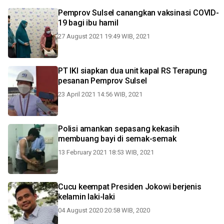
Pemprov Sulsel canangkan vaksinasi COVID-
19 bagi ibu hamil
27 August 2021 19:49 WIB, 2021
PT IKI siapkan dua unit kapal RS Terapung
pesanan Pemprov Sulsel
23 April 2021 14:56 WIB, 2021
Polisi amankan sepasang kekasih
membuang bayi di semak-semak
13 February 2021 18:53 WIB, 2021
Cucu keempat Presiden Jokowi berjenis
kelamin laki-laki
04 August 2020 20:58 WIB, 2020