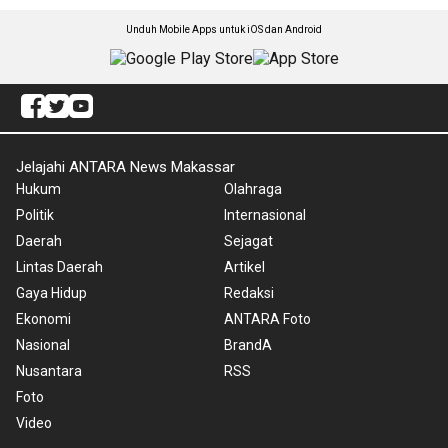
Unduh Mobile Apps untuk iOS dan Android
Jelajahi ANTARA News Makassar
Hukum
Olahraga
Politik
Internasional
Daerah
Sejagat
Lintas Daerah
Artikel
Gaya Hidup
Redaksi
Ekonomi
ANTARA Foto
Nasional
BrandA
Nusantara
RSS
Foto
Video