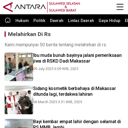
Hukum
Politik
Daerah
Lintas Daerah
Gaya Hidup
E
Melahirkan Di Rs
Kami mempunyai 50 berita tentang melahirkan di rs.
Ibu muda bunuh bayinya jalani pemeriksaan
jiwa di RSKD Dadi Makassar
09 July 2025 6:09 WIB, 2025
Sidang kosmetik berbahaya di Makassar
ditunda lagi, terdakwa lahiran
06 March 2025 3:31 WIB, 2025
Bayi kembar empat lahir dengan selamat di
RS MMB Jambi