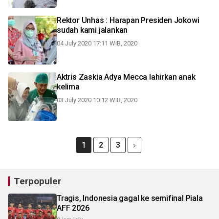
Rektor Unhas : Harapan Presiden Jokowi
sudah kami jalankan
04 July 2020 17:11 WIB, 2020
Aktris Zaskia Adya Mecca lahirkan anak
kelima
03 July 2020 10:12 WIB, 2020
1
2
3
Terpopuler
Tragis, Indonesia gagal ke semifinal Piala
AFF 2026