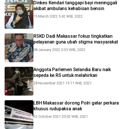
Dinkes Kendari tanggapi bayi meninggali
akibat ambulans kehabisan bensin
15 March 2022 5:42 WIB, 2022
RSKD Dadi Makassar fokus tingkatkan
pelayanan guna ubah stigma masyarakat
08 January 2022 5:35 WIB, 2022
Anggota Parlemen Selandia Baru naik
sepeda ke RS untuk melahirkan
28 November 2021 15:11 WIB, 2021
LBH Makassar dorong Polri gelar perkara
khusus rudupaksa anak
12 October 2021 20:02 WIB, 2021