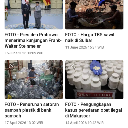
FOTO - Presiden Prabowo
FOTO - Harga TBS sawit
menerima kunjungan Frank-
naik di Sulbar
Walter Steinmeier
11 June 2026 15:34 WIB
15 June 2026 13:09 WIB
FOTO - Penurunan setoran
FOTO - Pengungkapan
sampah plastik di bank
kasus peredaran obat ilegal
sampah
di Makassar
17 April 2026 13:02 WIB
14 April 2026 10:42 WIB