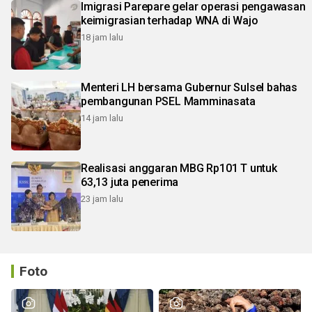
Imigrasi Parepare gelar operasi pengawasan
keimigrasian terhadap WNA di Wajo
18 jam lalu
Menteri LH bersama Gubernur Sulsel bahas
pembangunan PSEL Mamminasata
14 jam lalu
Realisasi anggaran MBG Rp101 T untuk
63,13 juta penerima
23 jam lalu
Foto