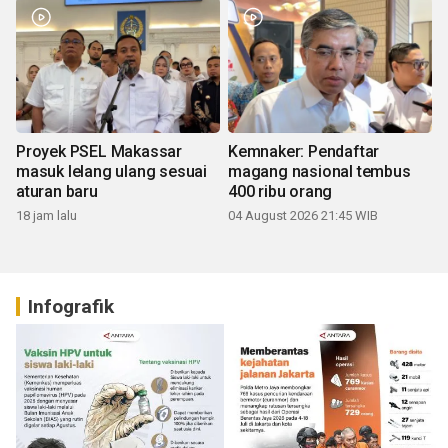
Proyek PSEL Makassar
Kemnaker: Pendaftar
masuk lelang ulang sesuai
magang nasional tembus
aturan baru
400 ribu orang
18 jam lalu
04 August 2026 21:45 WIB
Infografik