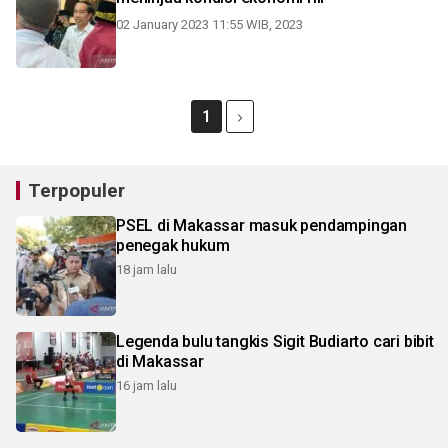
02 January 2023 11:55 WIB, 2023
1
Terpopuler
PSEL di Makassar masuk pendampingan
penegak hukum
18 jam lalu
Legenda bulu tangkis Sigit Budiarto cari bibit
di Makassar
16 jam lalu