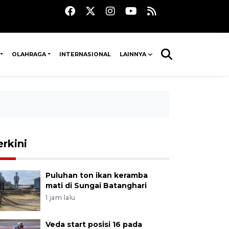
OLAHRAGA
INTERNASIONAL
LAINNYA
erkini
Puluhan ton ikan keramba
mati di Sungai Batanghari
1 jam lalu
Veda start posisi 16 pada