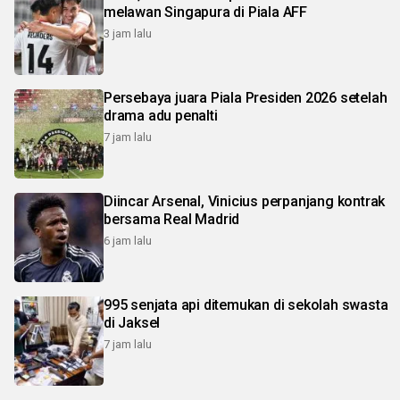
melawan Singapura di Piala AFF
3 jam lalu
Persebaya juara Piala Presiden 2026 setelah
drama adu penalti
7 jam lalu
Diincar Arsenal, Vinicius perpanjang kontrak
bersama Real Madrid
6 jam lalu
995 senjata api ditemukan di sekolah swasta
di Jaksel
7 jam lalu