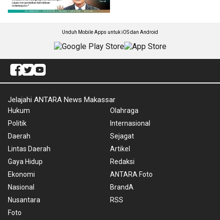
Unduh Mobile Apps untuk iOS dan Android
Jelajahi ANTARA News Makassar
Hukum
Olahraga
Politik
Internasional
Daerah
Sejagat
Lintas Daerah
Artikel
Gaya Hidup
Redaksi
Ekonomi
ANTARA Foto
Nasional
BrandA
Nusantara
RSS
Foto