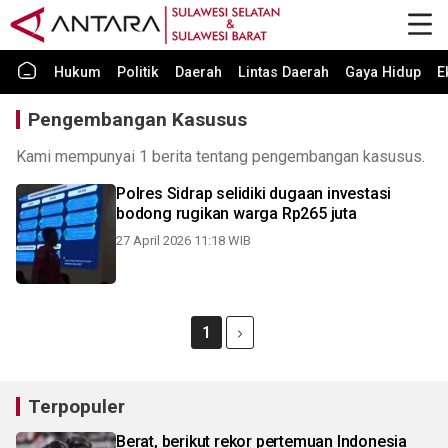
Hukum
Politik
Daerah
Lintas Daerah
Gaya Hidup
E
Pengembangan Kasusus
Kami mempunyai 1 berita tentang pengembangan kasusus.
Polres Sidrap selidiki dugaan investasi
bodong rugikan warga Rp265 juta
27 April 2026 11:18 WIB
1
Terpopuler
Berat, berikut rekor pertemuan Indonesia