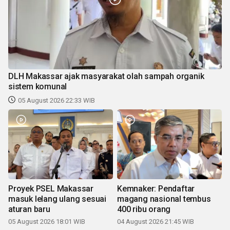
DLH Makassar ajak masyarakat olah sampah organik
sistem komunal
05 August 2026 22:33 WIB
Proyek PSEL Makassar
Kemnaker: Pendaftar
masuk lelang ulang sesuai
magang nasional tembus
aturan baru
400 ribu orang
05 August 2026 18:01 WIB
04 August 2026 21:45 WIB