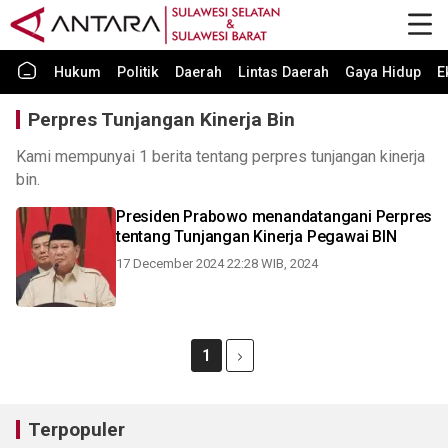
Hukum
Politik
Daerah
Lintas Daerah
Gaya Hidup
E
Perpres Tunjangan Kinerja Bin
Kami mempunyai 1 berita tentang perpres tunjangan kinerja
bin.
Presiden Prabowo menandatangani Perpres
tentang Tunjangan Kinerja Pegawai BIN
17 December 2024 22:28 WIB, 2024
1
Terpopuler