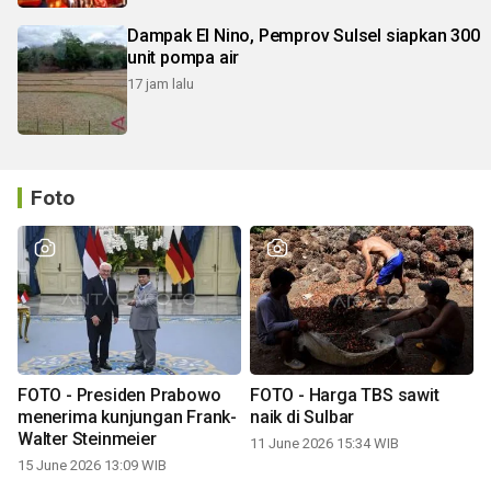
Dampak El Nino, Pemprov Sulsel siapkan 300
unit pompa air
17 jam lalu
Foto
FOTO - Presiden Prabowo
FOTO - Harga TBS sawit
menerima kunjungan Frank-
naik di Sulbar
Walter Steinmeier
11 June 2026 15:34 WIB
15 June 2026 13:09 WIB