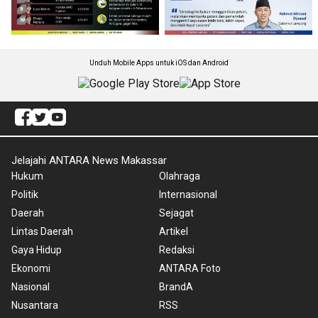
Unduh Mobile Apps untuk iOS dan Android
Jelajahi ANTARA News Makassar
Hukum
Olahraga
Politik
Internasional
Daerah
Sejagat
Lintas Daerah
Artikel
Gaya Hidup
Redaksi
Ekonomi
ANTARA Foto
Nasional
BrandA
Nusantara
RSS