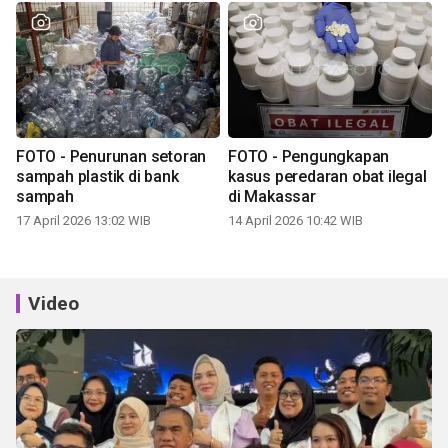
FOTO - Penurunan setoran
FOTO - Pengungkapan
sampah plastik di bank
kasus peredaran obat ilegal
sampah
di Makassar
17 April 2026 13:02 WIB
14 April 2026 10:42 WIB
Video