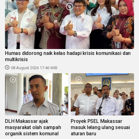
Humas didorong naik kelas hadapi krisis komunikasi dan
multikrisis
08 August 2026 17:46 WIB
DLH Makassar ajak
Proyek PSEL Makassar
masyarakat olah sampah
masuk lelang ulang sesuai
organik sistem komunal
aturan baru