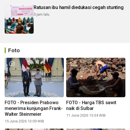
Ratusan ibu hamil diedukasi cegah stunting
5 jam lalu
Foto
FOTO - Presiden Prabowo
FOTO - Harga TBS sawit
menerima kunjungan Frank-
naik di Sulbar
Walter Steinmeier
11 June 2026 15:34 WIB
15 June 2026 13:09 WIB