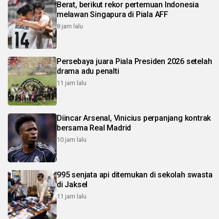
Berat, berikut rekor pertemuan Indonesia
melawan Singapura di Piala AFF
8 jam lalu
Persebaya juara Piala Presiden 2026 setelah
drama adu penalti
11 jam lalu
Diincar Arsenal, Vinicius perpanjang kontrak
bersama Real Madrid
10 jam lalu
995 senjata api ditemukan di sekolah swasta
di Jaksel
11 jam lalu