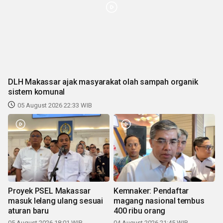
DLH Makassar ajak masyarakat olah sampah organik
sistem komunal
05 August 2026 22:33 WIB
Proyek PSEL Makassar
Kemnaker: Pendaftar
masuk lelang ulang sesuai
magang nasional tembus
aturan baru
400 ribu orang
05 August 2026 18:01 WIB
04 August 2026 21:45 WIB