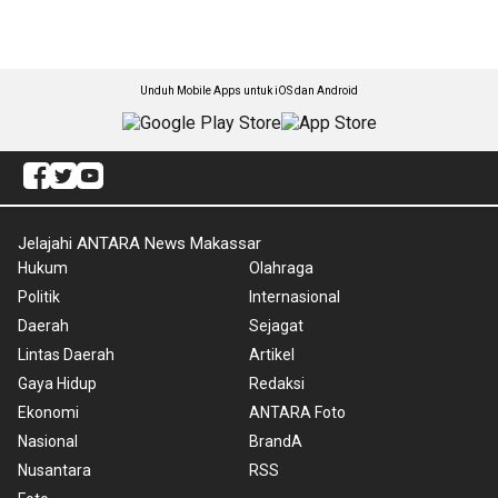
Unduh Mobile Apps untuk iOS dan Android
Jelajahi ANTARA News Makassar
Hukum
Olahraga
Politik
Internasional
Daerah
Sejagat
Lintas Daerah
Artikel
Gaya Hidup
Redaksi
Ekonomi
ANTARA Foto
Nasional
BrandA
Nusantara
RSS